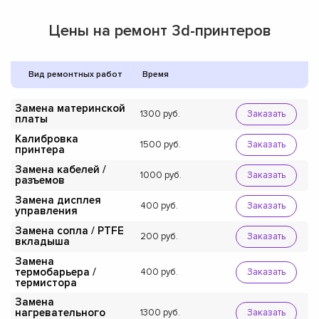
Цены на ремонт 3d-принтеров
Вид ремонтных работ
Время
Замена материнской
1300
Заказать
платы
Калибровка
1500
Заказать
принтера
Замена кабелей /
1000
Заказать
разъемов
Замена дисплея
400
Заказать
управления
Замена сопла / PTFE
200
Заказать
вкладыша
Замена
термобарьера /
400
Заказать
термистора
Замена
нагревательного
1300
Заказать