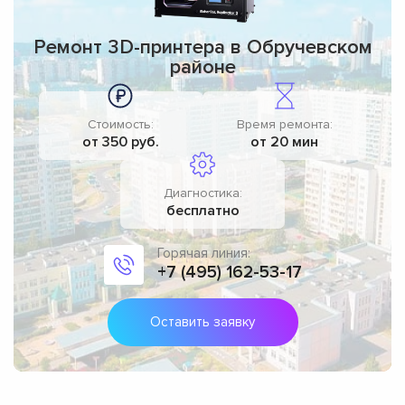
Ремонт 3D-принтера в Обручевском
районе
Стоимость:
Время ремонта:
от 350 руб.
от 20 мин
Диагностика:
бесплатно
Горячая линия:
+7 (495) 162-53-17
Оставить заявку