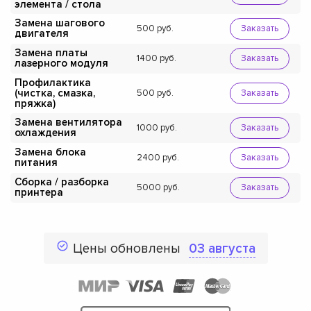
элемента / стола
Замена шагового
500
Заказать
двигателя
Замена платы
1400
Заказать
лазерного модуля
Профилактика
(чистка, смазка,
500
Заказать
пряжка)
Замена вентилятора
1000
Заказать
охлаждения
Замена блока
2400
Заказать
питания
Сборка / разборка
5000
Заказать
принтера
Цены обновлены
03 августа