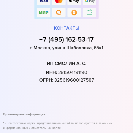
КОНТАКТЫ
+7 (495) 162-53-17
г. Москва, улица Шаболовка, 65к1
ИП СМОЛИН А. С.
ИНН:
281504191190
ОГРН:
325619600127587
Правомерная информация
* - Все торговые марки, представленные на Сайте, используются в законных
информационных и описательных целях.