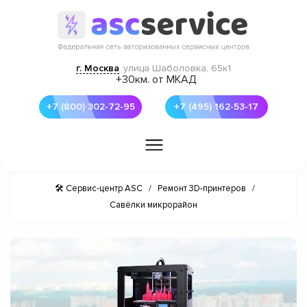
г. Москва
улица Шаболовка, 65к1
+30км. от МКАД
+7 (800) 302-72-95
+7 (495) 162-53-17
🛠 Сервис-центр ASC
/
Ремонт 3D-принтеров
/
Савёлки микрорайон