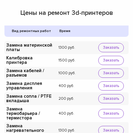
Цены на ремонт 3d-принтеров
Вид ремонтных работ
Время
Замена материнской
1300
Заказать
платы
Калибровка
1500
Заказать
принтера
Замена кабелей /
1000
Заказать
разъемов
Замена дисплея
400
Заказать
управления
Замена сопла / PTFE
200
Заказать
вкладыша
Замена
термобарьера /
400
Заказать
термистора
Замена
нагревательного
1300
Заказать