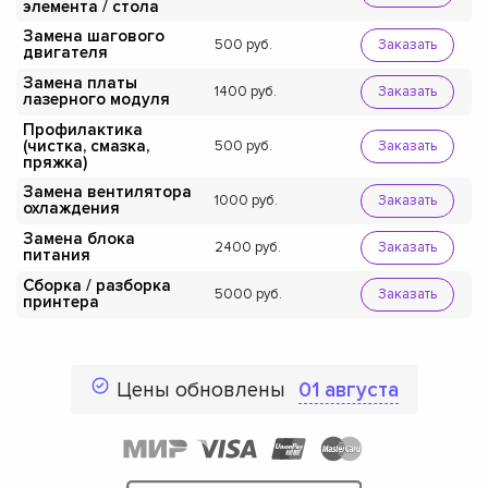
элемента / стола
Замена шагового
500
Заказать
двигателя
Замена платы
1400
Заказать
лазерного модуля
Профилактика
(чистка, смазка,
500
Заказать
пряжка)
Замена вентилятора
1000
Заказать
охлаждения
Замена блока
2400
Заказать
питания
Сборка / разборка
5000
Заказать
принтера
Цены обновлены
01 августа