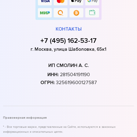
КОНТАКТЫ
+7 (495) 162-53-17
г. Москва, улица Шаболовка, 65к1
ИП СМОЛИН А. С.
ИНН:
281504191190
ОГРН:
325619600127587
Правомерная информация
* - Все торговые марки, представленные на Сайте, используются в законных
информационных и описательных целях.