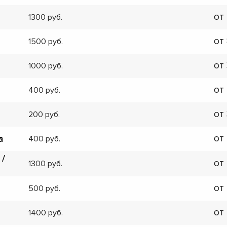
от
1300
от
1500
от
1000
от
400
от
200
от
а
400
 /
от
1300
от
500
от
1400