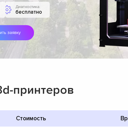
Диагностика:
бесплатно
ить заявку
3d-принтеров
Стоимость
Вр