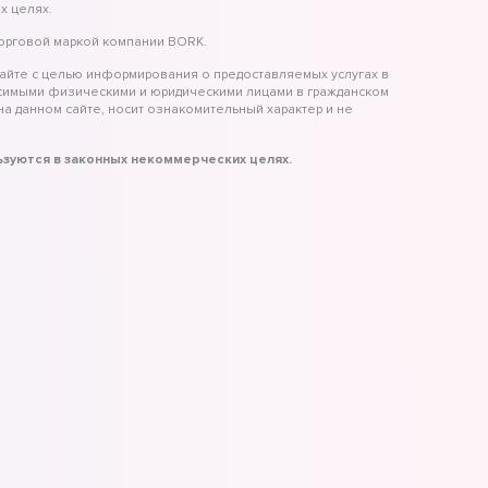
х целях.
торговой маркой компании BORK.
айте с целью информирования о предоставляемых услугах в
исимыми физическими и юридическими лицами в гражданском
а данном сайте, носит ознакомительный характер и не
льзуются в законных некоммерческих целях.