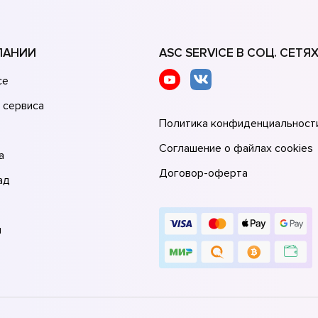
ПАНИИ
ASC SERVICE В СОЦ. СЕТЯ
се
 сервиса
Политика конфиденциальност
Соглашение о файлах cookies
а
Договор-оферта
ад
и