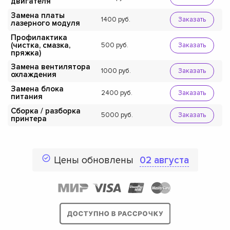
двигателя
Замена платы
1400
Заказать
лазерного модуля
Профилактика
(чистка, смазка,
500
Заказать
пряжка)
Замена вентилятора
1000
Заказать
охлаждения
Замена блока
2400
Заказать
питания
Сборка / разборка
5000
Заказать
принтера
Цены обновлены
02 августа