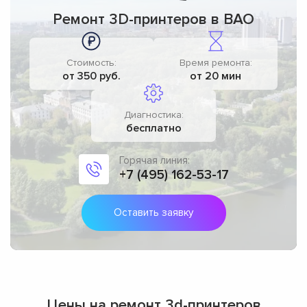
Ремонт 3D-принтеров в ВАО
Стоимость:
Время ремонта:
от 350 руб.
от 20 мин
Диагностика:
бесплатно
Горячая линия:
+7 (495) 162-53-17
Оставить заявку
Цены на ремонт 3d-принтеров