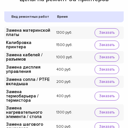
Вид ремонтных работ
Время
Замена материнской
1300
Заказать
платы
Калибровка
1500
Заказать
принтера
Замена кабелей /
1000
Заказать
разъемов
Замена дисплея
400
Заказать
управления
Замена сопла / PTFE
200
Заказать
вкладыша
Замена
термобарьера /
400
Заказать
термистора
Замена
нагревательного
1300
Заказать
элемента / стола
Замена шагового
500
Заказать