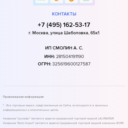
КОНТАКТЫ
+7 (495) 162-53-17
г. Москва, улица Шаболовка, 65к1
ИП СМОЛИН А. С.
ИНН:
281504191190
ОГРН:
325619600127587
Правомерная информация
* - Все торговые марки, представленные на Сайте, используются в законных
информационных и описательных целях.
Название "Laurastar" является зарегистрированной торговой маркой LAURASTAR.
Название "Bork-Import" является зарегистрированной торговой маркой компании BORK.