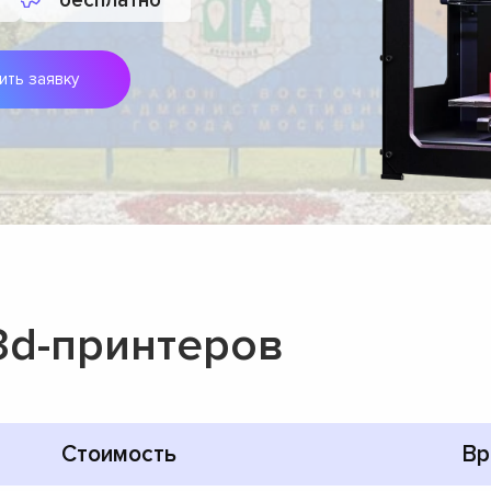
бесплатно
ить заявку
3d-принтеров
Стоимость
Вр