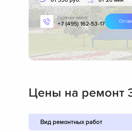
от 350 руб.
от 20 мин
Горячая линия:
Остав
+7 (495) 162-53-17
Цены на ремонт 
Вид ремонтных работ