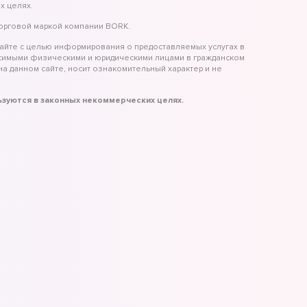
х целях.
торговой маркой компании BORK.
айте с целью информирования о предоставляемых услугах в
исимыми физическими и юридическими лицами в гражданском
а данном сайте, носит ознакомительный характер и не
льзуются в законных некоммерческих целях.