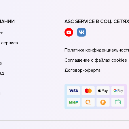
ПАНИИ
ASC SERVICE В СОЦ. СЕТЯ
се
 сервиса
Политика конфиденциальност
Соглашение о файлах cookies
а
Договор-оферта
ад
и