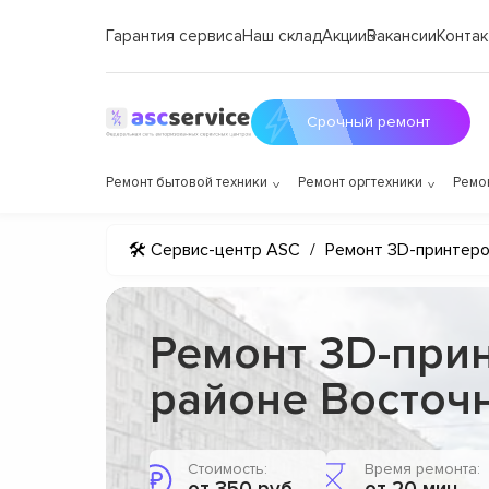
Гарантия сервиса
Наш склад
Акции
Вакансии
Контак
Срочный ремонт
Ремонт бытовой техники
Ремонт оргтехники
Ремо
🛠 Сервис-центр ASC
/
Ремонт 3D-принтер
Ремонт 3D-прин
районе Восточ
Стоимость:
Время ремонта: