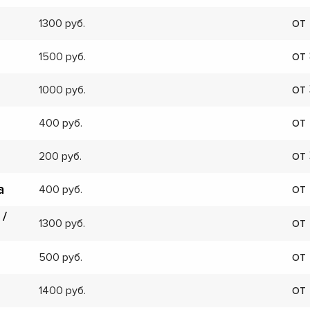
от
1300
от
1500
от
1000
от
400
от
200
от
а
400
 /
от
1300
от
500
от
1400