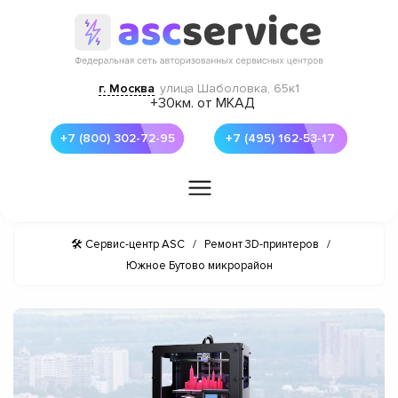
г. Москва
улица Шаболовка, 65к1
+30км. от МКАД
+7 (800) 302-72-95
+7 (495) 162-53-17
🛠 Сервис-центр ASC
/
Ремонт 3D-принтеров
/
Южное Бутово микрорайон