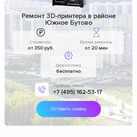
Ремонт 3D-принтера в районе
Южное Бутово
Стоимость:
Время ремонта:
от 350 руб.
от 20 мин
Диагностика:
бесплатно
Горячая линия:
+7 (495) 162-53-17
Оставить заявку