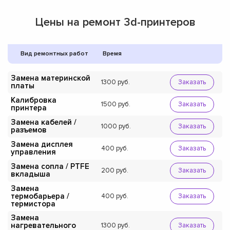
Цены на ремонт 3d-принтеров
Вид ремонтных работ
Время
Замена материнской
1300
Заказать
платы
Калибровка
1500
Заказать
принтера
Замена кабелей /
1000
Заказать
разъемов
Замена дисплея
400
Заказать
управления
Замена сопла / PTFE
200
Заказать
вкладыша
Замена
термобарьера /
400
Заказать
термистора
Замена
нагревательного
1300
Заказать