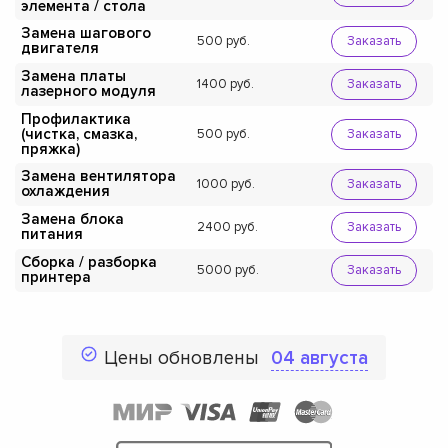
элемента / стола
Замена шагового
500
Заказать
двигателя
Замена платы
1400
Заказать
лазерного модуля
Профилактика
(чистка, смазка,
500
Заказать
пряжка)
Замена вентилятора
1000
Заказать
охлаждения
Замена блока
2400
Заказать
питания
Сборка / разборка
5000
Заказать
принтера
Цены обновлены
04 августа