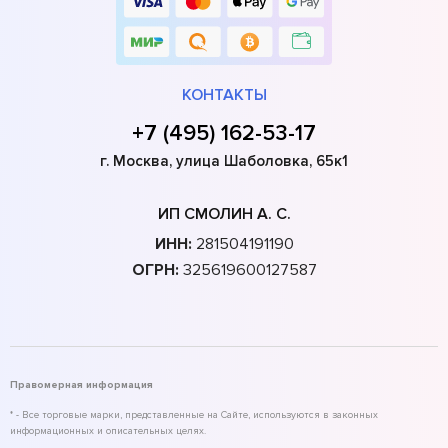
КОНТАКТЫ
+7 (495) 162-53-17
г. Москва, улица Шаболовка, 65к1
ИП СМОЛИН А. С.
ИНН:
281504191190
ОГРН:
325619600127587
Правомерная информация
* - Все торговые марки, представленные на Сайте, используются в законных
информационных и описательных целях.