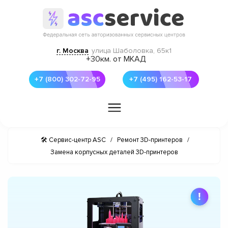
г. Москва
улица Шаболовка, 65к1
+30км. от МКАД
+7 (800) 302-72-95
+7 (495) 162-53-17
🛠 Сервис-центр ASC
/
Ремонт 3D-принтеров
/
Замена корпусных деталей 3D-принтеров