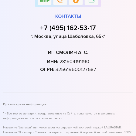
КОНТАКТЫ
+7 (495) 162-53-17
г. Москва, улица Шаболовка, 65к1
ИП СМОЛИН А. С.
ИНН:
281504191190
ОГРН:
325619600127587
Правомерная информация
* - Все торговые марки, представленные на Сайте, используются в законных
информационных и описательных целях.
Название "Laurastar" является зарегистрированной торговой маркой LAURASTAR.
Название "Bork-Import" является зарегистрированной торговой маркой компании BORK.