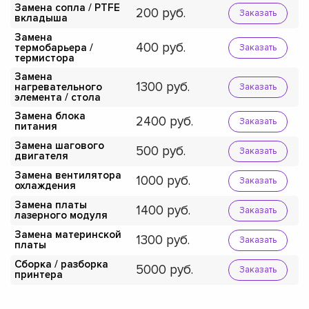
Замена сопла / PTFE
200
Заказать
вкладыша
Замена
400
термобарьера /
Заказать
термистора
Замена
1300
нагревательного
Заказать
элемента / стола
Замена блока
2400
Заказать
питания
Замена шагового
500
Заказать
двигателя
Замена вентилятора
1000
Заказать
охлаждения
Замена платы
1400
Заказать
лазерного модуля
Замена материнской
1300
Заказать
платы
Сборка / разборка
5000
Заказать
принтера