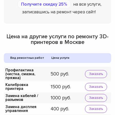
Получите скидку 25%
на все услуги,
записавшись на ремонт через сайт!
Цена на другие услуги по ремонту 3D-
принтеров в Москве
Вид ремонтных работ
Цена услуги
Профилактика
500
(чистка, смазка,
Заказать
пряжка)
Калибровка
1500
Заказать
принтера
Замена кабелей /
1000
Заказать
разъемов
Замена дисплея
400
Заказать
управления