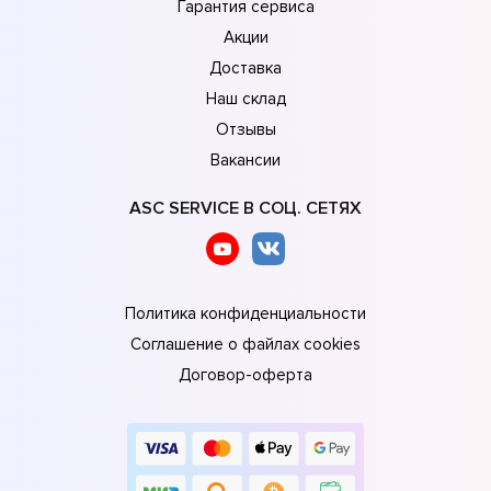
Гарантия сервиса
Акции
Доставка
Наш склад
Отзывы
Вакансии
ASC SERVICE В СОЦ. СЕТЯХ
Политика конфиденциальности
Соглашение о файлах cookies
Договор-оферта