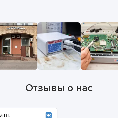
Отзывы о нас
а Ш.