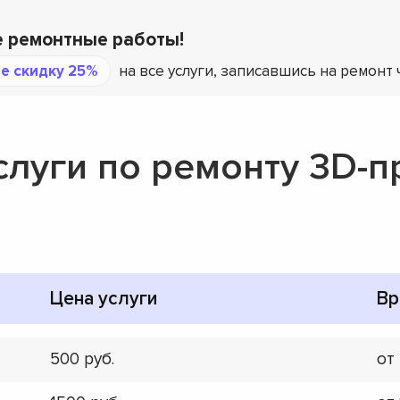
е ремонтные работы!
е скидку 25%
на все услуги, записавшись на ремонт 
слуги по ремонту 3D-п
Цена услуги
Вр
500
от