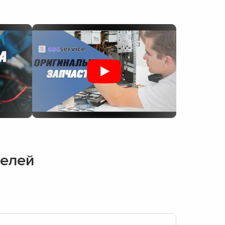
делей