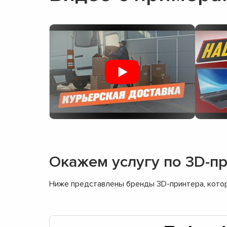
Окажем услугу по 3D-п
Ниже представлены бренды 3D-принтера, котор