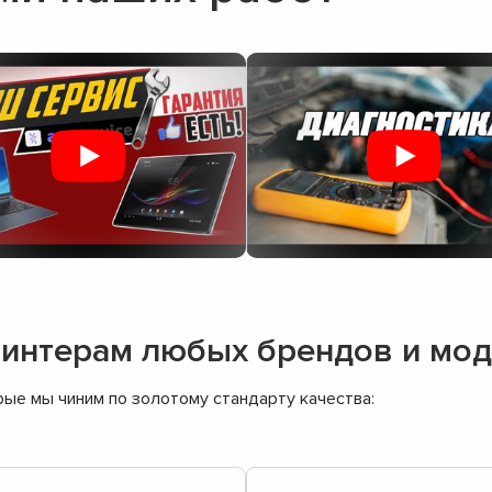
ринтерам любых брендов и мо
ые мы чиним по золотому стандарту качества: