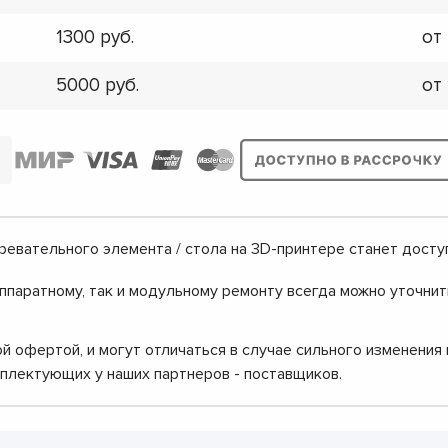
1300
от
5000
от
ревательного элемента / стола на 3D-принтере станет досту
аппаратному, так и модульному ремонту всегда можно уточни
й офертой, и могут отличаться в случае сильного изменения
мплектующих у наших партнеров - поставщиков.