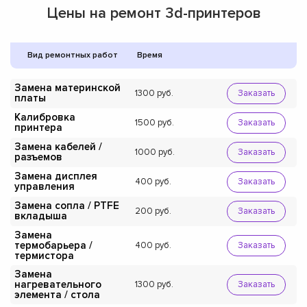
Цены на ремонт 3d-принтеров
Вид ремонтных работ
Время
Замена материнской
1300
Заказать
платы
Калибровка
1500
Заказать
принтера
Замена кабелей /
1000
Заказать
разъемов
Замена дисплея
400
Заказать
управления
Замена сопла / PTFE
200
Заказать
вкладыша
Замена
термобарьера /
400
Заказать
термистора
Замена
нагревательного
1300
Заказать
элемента / стола