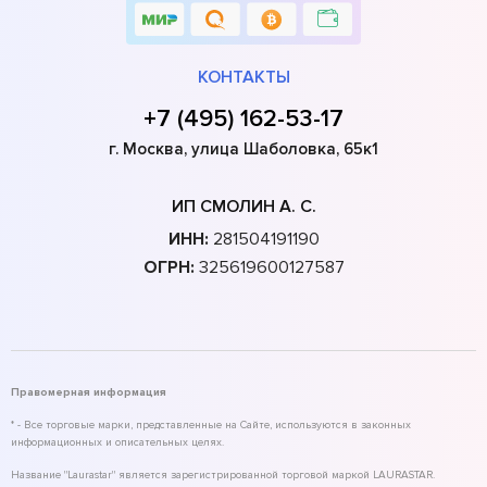
КОНТАКТЫ
+7 (495) 162-53-17
г. Москва, улица Шаболовка, 65к1
ИП СМОЛИН А. С.
ИНН:
281504191190
ОГРН:
325619600127587
Правомерная информация
* - Все торговые марки, представленные на Сайте, используются в законных
информационных и описательных целях.
Название "Laurastar" является зарегистрированной торговой маркой LAURASTAR.