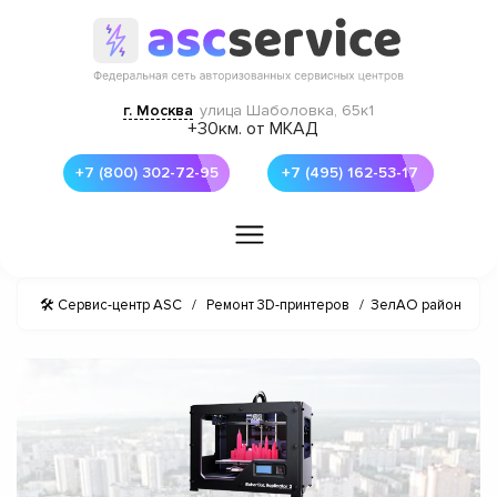
г. Москва
улица Шаболовка, 65к1
+30км. от МКАД
+7 (800) 302-72-95
+7 (495) 162-53-17
🛠 Сервис-центр ASC
/
Ремонт 3D-принтеров
/
ЗелАО район