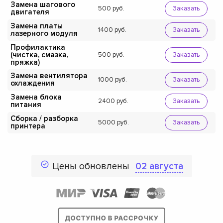
Замена шагового
500
Заказать
двигателя
Замена платы
1400
Заказать
лазерного модуля
Профилактика
(чистка, смазка,
500
Заказать
пряжка)
Замена вентилятора
1000
Заказать
охлаждения
Замена блока
2400
Заказать
питания
Сборка / разборка
5000
Заказать
принтера
Цены обновлены
02 августа