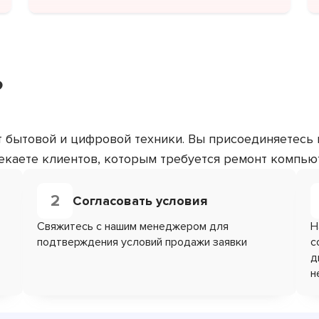
?
т бытовой и цифровой техники. Вы присоединяетесь
каете клиентов, которым требуется ремонт компью
2
Согласовать условия
Свяжитесь с нашим менеджером для
Н
подтверждения условий продажи заявки
с
д
н