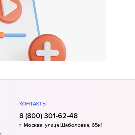
Х
КОНТАКТЫ
8 (800) 301-62-48
г. Москва, улица Шаболовка, 65к1
и