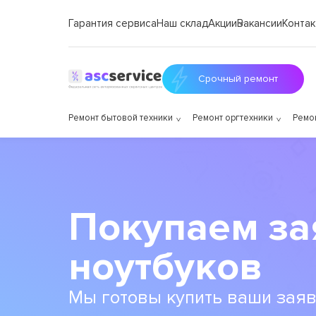
Гарантия сервиса
Наш склад
Акции
Вакансии
Контак
Срочный ремонт
Ремонт бытовой техники
Ремонт оргтехники
Ремо
Покупаем за
ноутбуков
Мы готовы купить ваши заяв