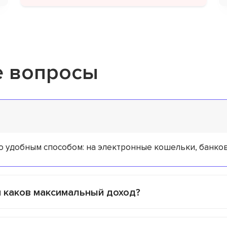
е вопросы
удобным способом: на электронные кошельки, банковс
и каков максимальный доход?