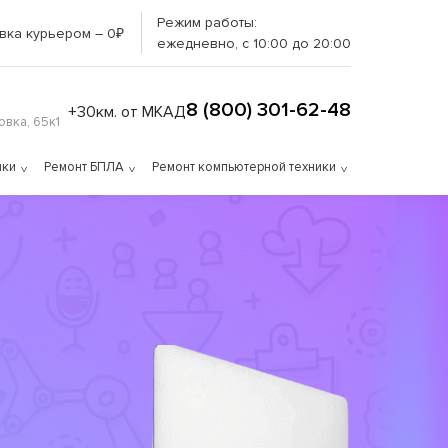
Режим работы:
вка курьером – 0₽
ежедневно, с 10:00 до 20:00
8 (800) 301-62-48
+30км. от МКАД
вка, 65к1
ики
Ремонт БПЛА
Ремонт компьютерной техники