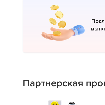
Посл
выпл
Партнерская про