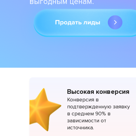
выгодным ценам.
Высокая конверсия
Конверсия в
подтвержденную заявку
в среднем 90% в
зависимости от
источника.