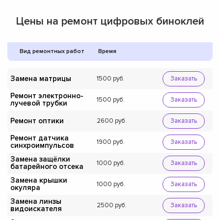
Цены на ремонт цифровых биноклей
Вид ремонтных работ
Время
Замена матрицы
1500
Заказать
Ремонт электронно-
1500
Заказать
лучевой трубки
Ремонт оптики
2600
Заказать
Ремонт датчика
1900
Заказать
синхроимпульсов
Замена защёлки
1000
Заказать
батарейного отсека
Замена крышки
1000
Заказать
окуляра
Замена линзы
2500
Заказать
видоискателя