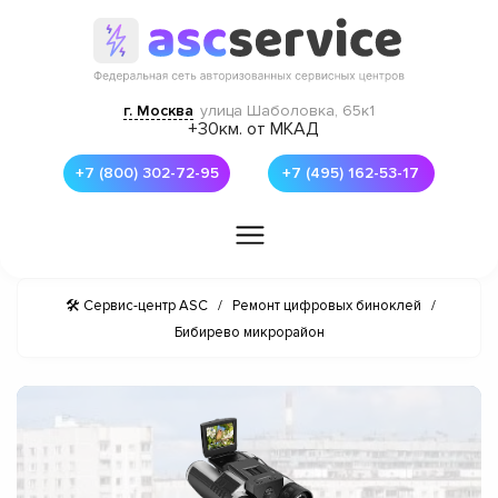
г. Москва
улица Шаболовка, 65к1
+30км. от МКАД
+7 (800) 302-72-95
+7 (495) 162-53-17
🛠 Сервис-центр ASC
/
Ремонт цифровых биноклей
/
Бибирево микрорайон