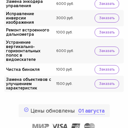
Замена энкодера
6000
Заказать
управления
Исправление
инверсии
3000
Заказать
изображения
Ремонт встроенного
1000
Заказать
дальнометра
Устранение
вертикально-
горизонтальных
6000
Заказать
полос в
видоискателе
Чистка бинокля
1000
Заказать
Замена объективов с
улучшением
1500
Заказать
характеристик
Цены обновлены
01 августа