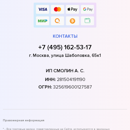
КОНТАКТЫ
+7 (495) 162-53-17
г. Москва, улица Шаболовка, 65к1
ИП СМОЛИН А. С.
ИНН:
281504191190
ОГРН:
325619600127587
Правомерная информация
* - Все торговые марки, представленные на Сайте, используются в законных