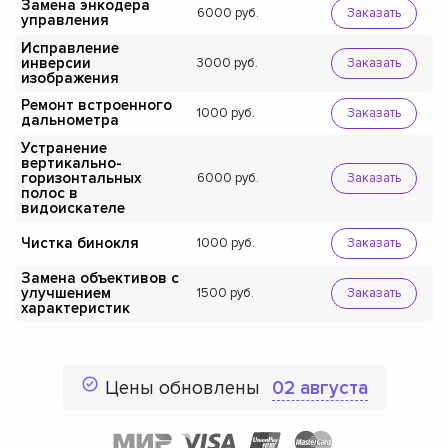
Замена энкодера
6000
Заказать
управления
Исправление
инверсии
3000
Заказать
изображения
Ремонт встроенного
1000
Заказать
дальнометра
Устранение
вертикально-
горизонтальных
6000
Заказать
полос в
видоискателе
Чистка бинокля
1000
Заказать
Замена объективов с
улучшением
1500
Заказать
характеристик
Цены обновлены
02 августа