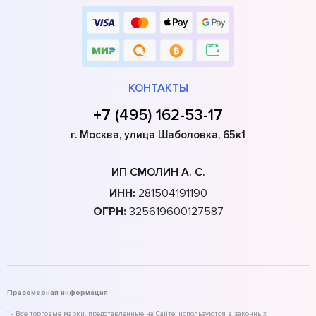
КОНТАКТЫ
+7 (495) 162-53-17
г. Москва, улица Шаболовка, 65к1
ИП СМОЛИН А. С.
ИНН:
281504191190
ОГРН:
325619600127587
Правомерная информация
* - Все торговые марки, представленные на Сайте, используются в законных