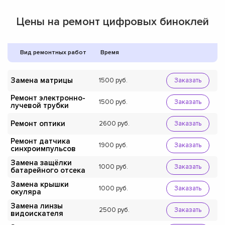
Цены на ремонт цифровых биноклей
Вид ремонтных работ
Время
Замена матрицы
1500
Заказать
Ремонт электронно-
1500
Заказать
лучевой трубки
Ремонт оптики
2600
Заказать
Ремонт датчика
1900
Заказать
синхроимпульсов
Замена защёлки
1000
Заказать
батарейного отсека
Замена крышки
1000
Заказать
окуляра
Замена линзы
2500
Заказать
видоискателя