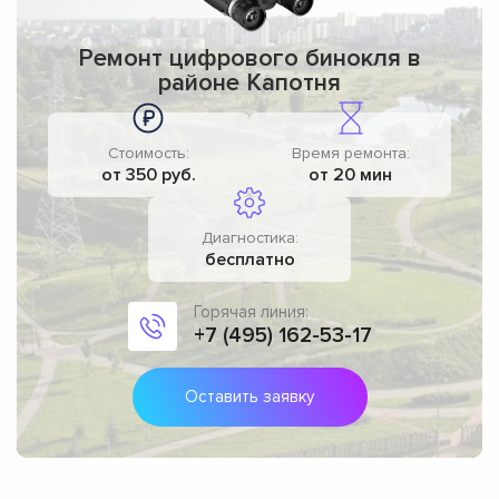
Ремонт цифрового бинокля в
районе Капотня
Стоимость:
Время ремонта:
от 350 руб.
от 20 мин
Диагностика:
бесплатно
Горячая линия:
+7 (495) 162-53-17
Оставить заявку