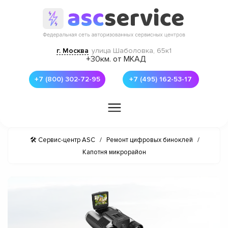
г. Москва
улица Шаболовка, 65к1
+30км. от МКАД
+7 (800) 302-72-95
+7 (495) 162-53-17
🛠 Сервис-центр ASC
/
Ремонт цифровых биноклей
/
Капотня микрорайон