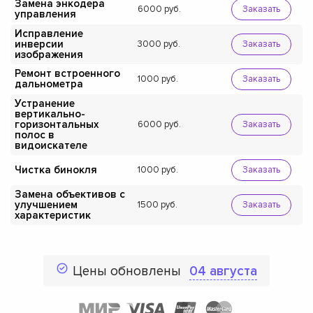
Замена энкодера
6000
Заказать
управления
Исправление
инверсии
3000
Заказать
изображения
Ремонт встроенного
1000
Заказать
дальнометра
Устранение
вертикально-
горизонтальных
6000
Заказать
полос в
видоискателе
Чистка бинокля
1000
Заказать
Замена объективов с
улучшением
1500
Заказать
характеристик
Цены обновлены
04 августа