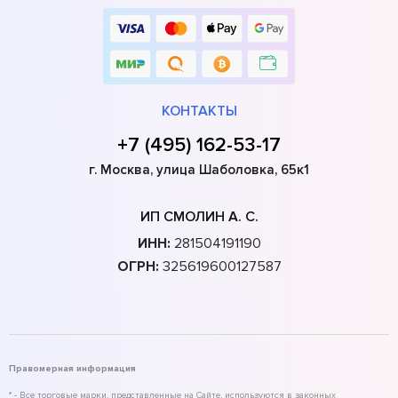
КОНТАКТЫ
+7 (495) 162-53-17
г. Москва, улица Шаболовка, 65к1
ИП СМОЛИН А. С.
ИНН:
281504191190
ОГРН:
325619600127587
Правомерная информация
* - Все торговые марки, представленные на Сайте, используются в законных