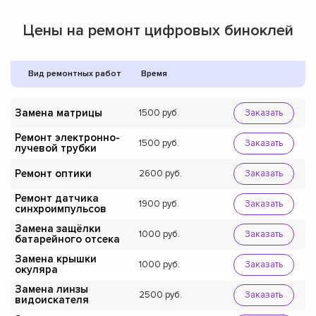
Цены на ремонт цифровых биноклей
Вид ремонтных работ
Время
Замена матрицы
1500
Заказать
Ремонт электронно-
1500
Заказать
лучевой трубки
Ремонт оптики
2600
Заказать
Ремонт датчика
1900
Заказать
синхроимпульсов
Замена защёлки
1000
Заказать
батарейного отсека
Замена крышки
1000
Заказать
окуляра
Замена линзы
2500
Заказать
видоискателя