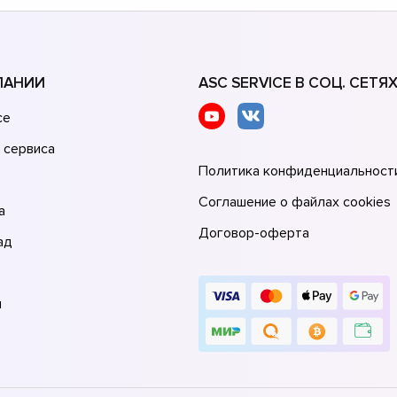
ПАНИИ
ASC SERVICE В СОЦ. СЕТЯ
се
 сервиса
Политика конфиденциальност
Соглашение о файлах cookies
а
Договор-оферта
ад
и