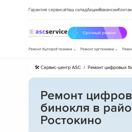
Гарантия сервиса
Наш склад
Акции
Вакансии
Контак
Срочный ремонт
Ремонт бытовой техники
Ремонт оргтехники
Ремо
🛠 Сервис-центр ASC
/
Ремонт цифровых б
Ремонт цифров
бинокля в рай
Ростокино