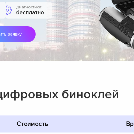
Диагностика:
бесплатно
ить заявку
 цифровых биноклей
Стоимость
Вр