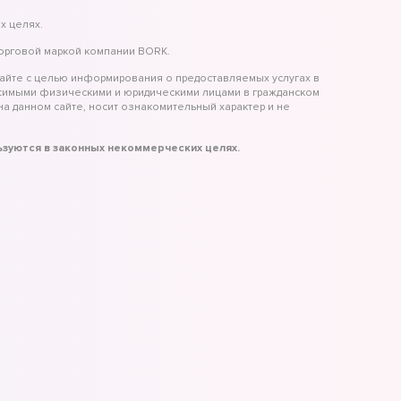
х целях.
торговой маркой компании BORK.
айте с целью информирования о предоставляемых услугах в
исимыми физическими и юридическими лицами в гражданском
а данном сайте, носит ознакомительный характер и не
льзуются в законных некоммерческих целях.