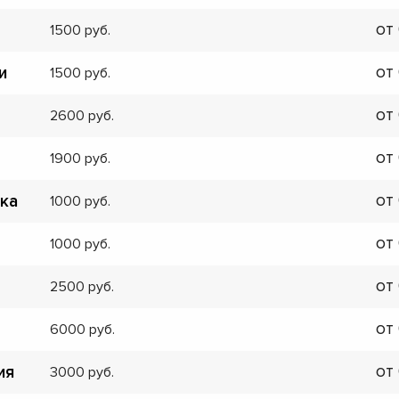
от
1500
от
и
1500
от
2600
от
1900
от
ка
1000
от
1000
от
2500
от
6000
от
ия
3000