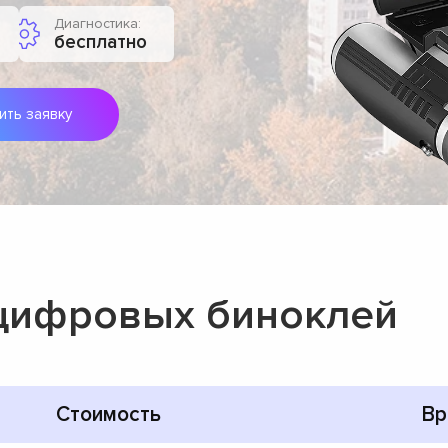
Диагностика:
бесплатно
ить заявку
 цифровых биноклей
Стоимость
Вр