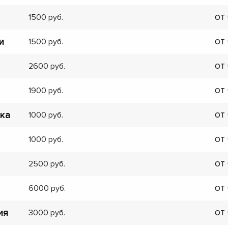
от
1500
от
и
1500
от
2600
от
1900
от
ка
1000
от
1000
от
2500
от
6000
от
ия
3000