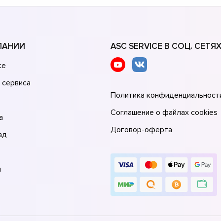
ПАНИИ
ASC SERVICE В СОЦ. СЕТЯ
се
 сервиса
Политика конфиденциальност
Соглашение о файлах cookies
а
Договор-оферта
ад
и