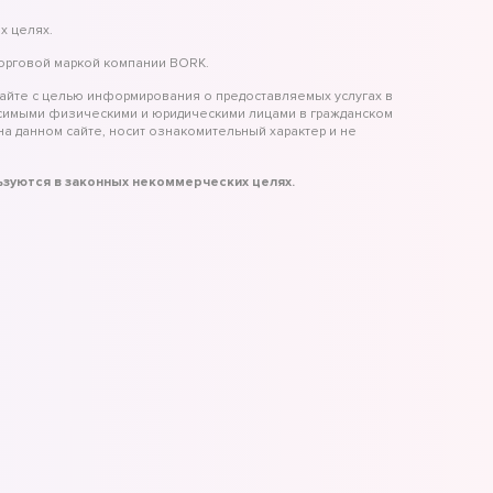
х целях.
торговой маркой компании BORK.
айте с целью информирования о предоставляемых услугах в
исимыми физическими и юридическими лицами в гражданском
а данном сайте, носит ознакомительный характер и не
льзуются в законных некоммерческих целях.