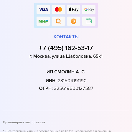
КОНТАКТЫ
+7 (495) 162-53-17
г. Москва, улица Шаболовка, 65к1
ИП СМОЛИН А. С.
ИНН:
281504191190
ОГРН:
325619600127587
Правомерная информация
* - Все торговые марки, представленные на Сайте, используются в законных