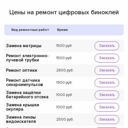
Цены на ремонт цифровых биноклей
Вид ремонтных работ
Время
Замена матрицы
1500
Заказать
Ремонт электронно-
1500
Заказать
лучевой трубки
Ремонт оптики
2600
Заказать
Ремонт датчика
1900
Заказать
синхроимпульсов
Замена защёлки
1000
Заказать
батарейного отсека
Замена крышки
1000
Заказать
окуляра
Замена линзы
2500
Заказать
видоискателя