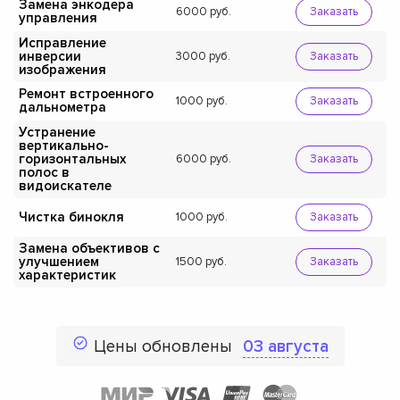
Замена энкодера
6000
Заказать
управления
Исправление
инверсии
3000
Заказать
изображения
Ремонт встроенного
1000
Заказать
дальнометра
Устранение
вертикально-
горизонтальных
6000
Заказать
полос в
видоискателе
Чистка бинокля
1000
Заказать
Замена объективов с
улучшением
1500
Заказать
характеристик
Цены обновлены
03 августа