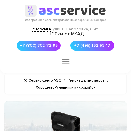
г. Москва
улица Шаболовка, 65к1
+30км. от МКАД
+7 (800) 302-72-95
+7 (495) 162-53-17
🛠 Сервис-центр ASC
/
Ремонт дальномеров
/
Хорошёво-Мнёвники микрорайон