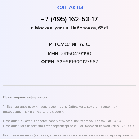
КОНТАКТЫ
+7 (495) 162-53-17
г. Москва, улица Шаболовка, 65к1
ИП СМОЛИН А. С.
ИНН:
281504191190
ОГРН:
325619600127587
Правомерная информация
* - Все торговые марки, представленные на Сайте, используются в законных
информационных и описательных целях.
Название "Laurastar" является зарегистрированной торговой маркой LAURASTAR.
Название "Bork-Import" является зарегистрированной торговой маркой компании BORK.
Все товарные знаки (включая, но не ограничиваясь вышеуказанными) принадлежат их