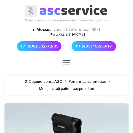
г. Москва
улица Шаболовка, 65к1
+30км. от МКАД
+7 (800) 302-72-95
+7 (495) 162-53-17
🛠 Сервис-центр ASC
/
Ремонт дальномеров
/
Мещанский район микрорайон