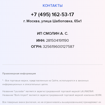
КОНТАКТЫ
+7 (495) 162-53-17
г. Москва, улица Шаболовка, 65к1
ИП СМОЛИН А. С.
ИНН:
281504191190
ОГРН:
325619600127587
Правомерная информация
* - Все торговые марки, представленные на Сайте, используются в законных
информационных и описательных целях.
Название "Laurastar" является зарегистрированной торговой маркой LAURASTAR.
Название "Bork-Import" является зарегистрированной торговой маркой компании BORK.
Все товарные знаки (включая, но не ограничиваясь вышеуказанными) принадлежат их