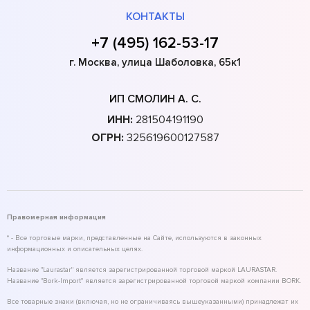
КОНТАКТЫ
+7 (495) 162-53-17
г. Москва, улица Шаболовка, 65к1
ИП СМОЛИН А. С.
ИНН:
281504191190
ОГРН:
325619600127587
Правомерная информация
* - Все торговые марки, представленные на Сайте, используются в законных
информационных и описательных целях.
Название "Laurastar" является зарегистрированной торговой маркой LAURASTAR.
Название "Bork-Import" является зарегистрированной торговой маркой компании BORK.
Все товарные знаки (включая, но не ограничиваясь вышеуказанными) принадлежат их