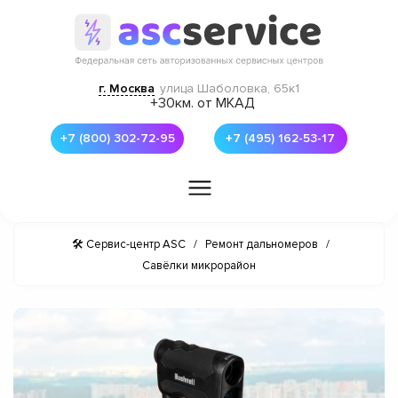
г. Москва
улица Шаболовка, 65к1
+30км. от МКАД
+7 (800) 302-72-95
+7 (495) 162-53-17
🛠 Сервис-центр ASC
/
Ремонт дальномеров
/
Савёлки микрорайон