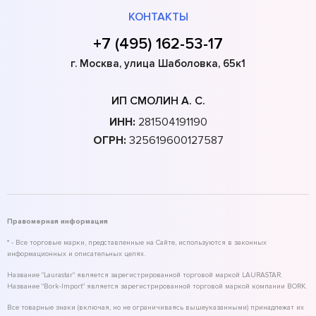
КОНТАКТЫ
+7 (495) 162-53-17
г. Москва, улица Шаболовка, 65к1
ИП СМОЛИН А. С.
ИНН:
281504191190
ОГРН:
325619600127587
Правомерная информация
* - Все торговые марки, представленные на Сайте, используются в законных
информационных и описательных целях.
Название "Laurastar" является зарегистрированной торговой маркой LAURASTAR.
Название "Bork-Import" является зарегистрированной торговой маркой компании BORK.
Все товарные знаки (включая, но не ограничиваясь вышеуказанными) принадлежат их