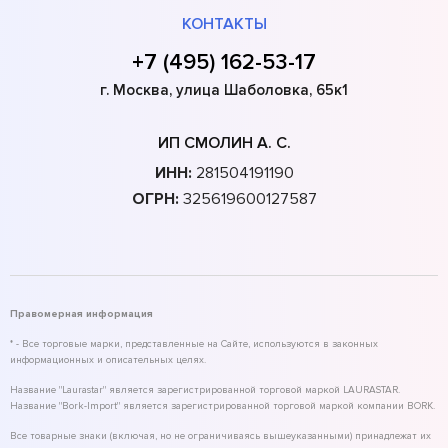
КОНТАКТЫ
+7 (495) 162-53-17
г. Москва, улица Шаболовка, 65к1
ИП СМОЛИН А. С.
ИНН:
281504191190
ОГРН:
325619600127587
Правомерная информация
* - Все торговые марки, представленные на Сайте, используются в законных
информационных и описательных целях.
Название "Laurastar" является зарегистрированной торговой маркой LAURASTAR.
Название "Bork-Import" является зарегистрированной торговой маркой компании BORK.
Все товарные знаки (включая, но не ограничиваясь вышеуказанными) принадлежат их