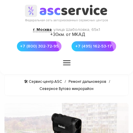
г. Москва
улица Шаболовка, 65к1
+30км. от МКАД
+7 (800) 302-72-95
+7 (495) 162-53-17
🛠 Сервис-центр ASC
/
Ремонт дальномеров
/
Северное Бутово микрорайон