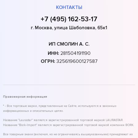
КОНТАКТЫ
+7 (495) 162-53-17
г. Москва, улица Шаболовка, 65к1
ИП СМОЛИН А. С.
ИНН:
281504191190
ОГРН:
325619600127587
Правомерная информация
* - Все торговые марки, представленные на Сайте, используются в законных
информационных и описательных целях.
Название "Laurastar" является зарегистрированной торговой маркой LAURASTAR.
Название "Bork-Import" является зарегистрированной торговой маркой компании BORK.
Все товарные знаки (включая, но не ограничиваясь вышеуказанными) принадлежат их