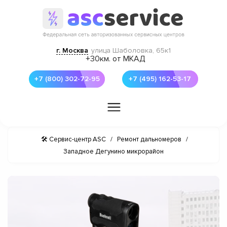
г. Москва
улица Шаболовка, 65к1
+30км. от МКАД
+7 (800) 302-72-95
+7 (495) 162-53-17
🛠 Сервис-центр ASC
/
Ремонт дальномеров
/
Западное Дегунино микрорайон