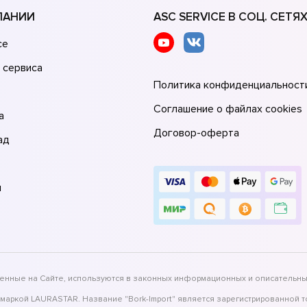
ПАНИИ
ASC SERVICE В СОЦ. СЕТЯ
се
 сервиса
Политика конфиденциальност
Соглашение о файлах cookies
а
Договор-оферта
ад
и
вленные на Сайте, используются в законных информационных и описательны
 маркой LAURASTAR. Название "Bork-Import" является зарегистрированной 