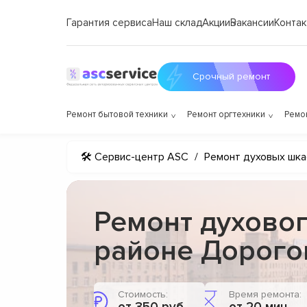
Гарантия сервиса
Наш склад
Акции
Вакансии
Контак
Срочный ремонт
Ремонт бытовой техники
Ремонт оргтехники
Ремо
🛠 Сервис-центр ASC
/
Ремонт духовых шк
Ремонт духово
районе Дорог
Стоимость:
Время ремонта: