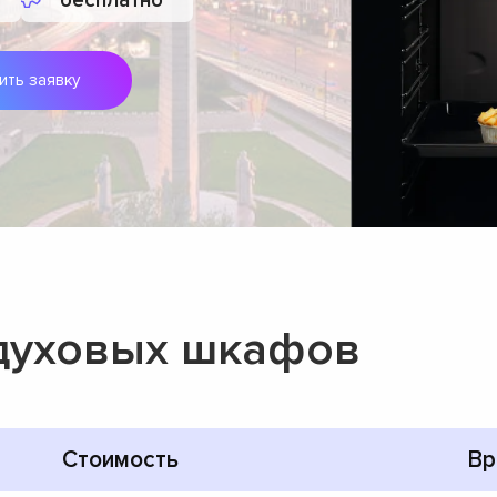
бесплатно
ить заявку
духовых шкафов
Стоимость
Вр