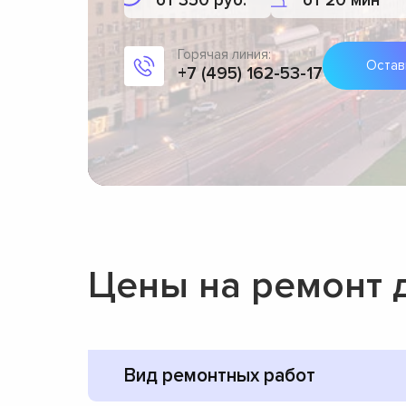
от 350 руб.
от 20 мин
Горячая линия:
Остав
+7 (495) 162-53-17
Цены на ремонт 
Вид ремонтных работ