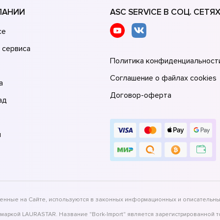
ПАНИИ
ASC SERVICE В СОЦ. СЕТЯ
се
 сервиса
Политика конфиденциальност
Соглашение о файлах cookies
а
Договор-оферта
ад
и
вленные на Сайте, используются в законных информационных и описательны
 маркой LAURASTAR. Название "Bork-Import" является зарегистрированной 