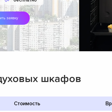
бесплатно
ить заявку
духовых шкафов
Стоимость
Вр