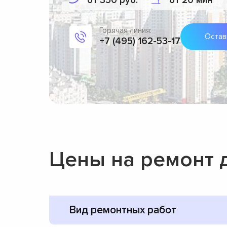
от 350 руб.
от 20 мин
Горячая линия:
Остав
+7 (495) 162-53-17
Цены на ремонт 
Вид ремонтных работ