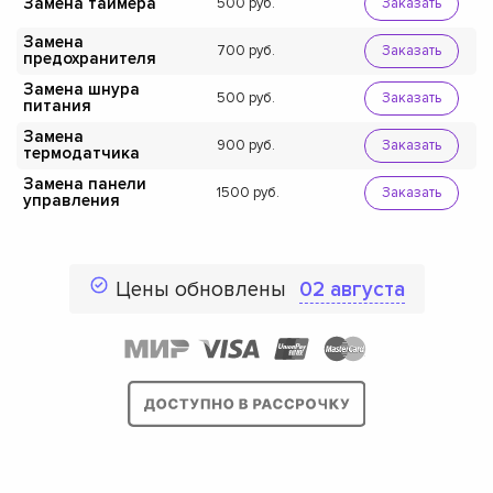
Замена таймера
500
Заказать
Замена
700
Заказать
предохранителя
Замена шнура
500
Заказать
питания
Замена
900
Заказать
термодатчика
Замена панели
1500
Заказать
управления
Цены обновлены
02 августа