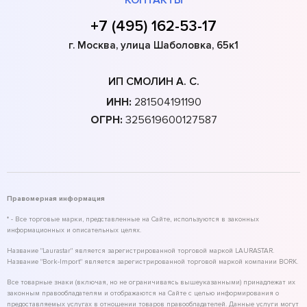
+7 (495) 162-53-17
г. Москва, улица Шаболовка, 65к1
ИП СМОЛИН А. С.
ИНН:
281504191190
ОГРН:
325619600127587
Правомерная информация
* - Все торговые марки, представленные на Сайте, используются в законных
информационных и описательных целях.
Название "Laurastar" является зарегистрированной торговой маркой LAURASTAR.
Название "Bork-Import" является зарегистрированной торговой маркой компании BORK.
Все товарные знаки (включая, но не ограничиваясь вышеуказанными) принадлежат их
законным правообладателям и отображаются на Сайте с целью информирования о
предоставляемых услугах в отношении товаров правообладателей. Данные услуги могут