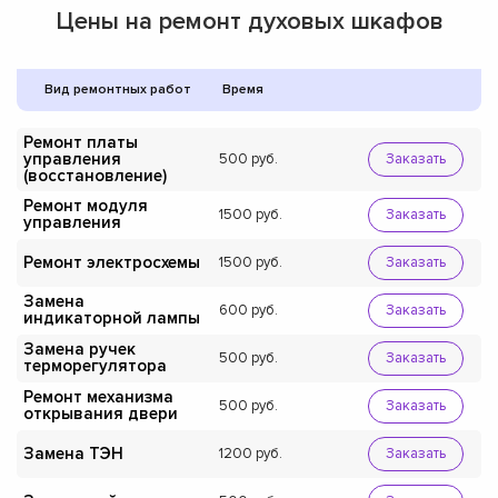
Цены на ремонт духовых шкафов
Вид ремонтных работ
Время
Ремонт платы
управления
500
Заказать
(восстановление)
Ремонт модуля
1500
Заказать
управления
Ремонт электросхемы
1500
Заказать
Замена
600
Заказать
индикаторной лампы
Замена ручек
500
Заказать
терморегулятора
Ремонт механизма
500
Заказать
открывания двери
Замена ТЭН
1200
Заказать