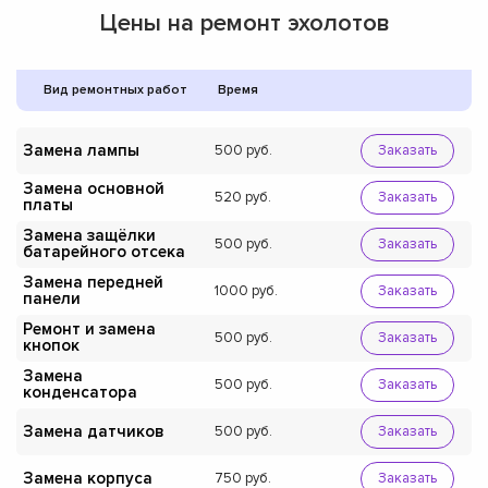
Цены на ремонт эхолотов
Вид ремонтных работ
Время
Замена лампы
500
Заказать
Замена основной
520
Заказать
платы
Замена защёлки
500
Заказать
батарейного отсека
Замена передней
1000
Заказать
панели
Ремонт и замена
500
Заказать
кнопок
Замена
500
Заказать
конденсатора
Замена датчиков
500
Заказать
Замена корпуса
750
Заказать