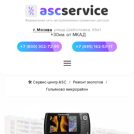
г. Москва
улица Шаболовка, 65к1
+30км. от МКАД
+7 (800) 302-72-95
+7 (495) 162-53-17
🛠 Сервис-центр ASC
/
Ремонт эхолотов
/
Гольяново микрорайон