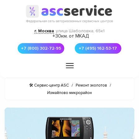
г. Москва
улица Шаболовка, 65к1
+30км. от МКАД
+7 (800) 302-72-95
+7 (495) 162-53-17
🛠 Сервис-центр ASC
/
Ремонт эхолотов
/
Измайлово микрорайон