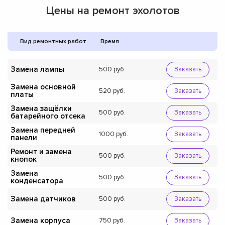
Цены на ремонт эхолотов
Вид ремонтных работ
Время
Замена лампы
500
Заказать
Замена основной
520
Заказать
платы
Замена защёлки
500
Заказать
батарейного отсека
Замена передней
1000
Заказать
панели
Ремонт и замена
500
Заказать
кнопок
Замена
500
Заказать
конденсатора
Замена датчиков
500
Заказать
Замена корпуса
750
Заказать