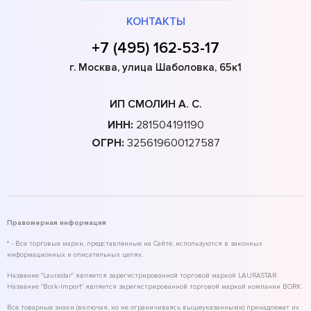
КОНТАКТЫ
+7 (495) 162-53-17
г. Москва, улица Шаболовка, 65к1
ИП СМОЛИН А. С.
ИНН:
281504191190
ОГРН:
325619600127587
Правомерная информация
* - Все торговые марки, представленные на Сайте, используются в законных
информационных и описательных целях.
Название "Laurastar" является зарегистрированной торговой маркой LAURASTAR.
Название "Bork-Import" является зарегистрированной торговой маркой компании BORK.
Все товарные знаки (включая, но не ограничиваясь вышеуказанными) принадлежат их