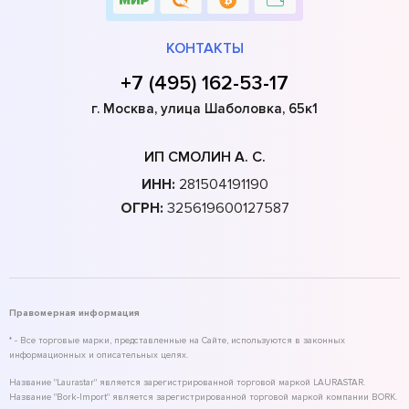
КОНТАКТЫ
+7 (495) 162-53-17
г. Москва, улица Шаболовка, 65к1
ИП СМОЛИН А. С.
ИНН:
281504191190
ОГРН:
325619600127587
Правомерная информация
* - Все торговые марки, представленные на Сайте, используются в законных
информационных и описательных целях.
Название "Laurastar" является зарегистрированной торговой маркой LAURASTAR.
Название "Bork-Import" является зарегистрированной торговой маркой компании BORK.