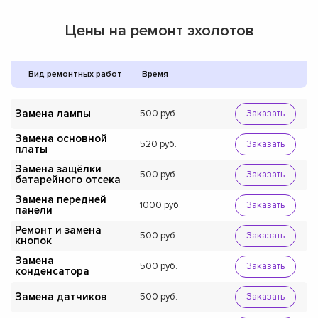
Цены на ремонт эхолотов
Вид ремонтных работ
Время
Замена лампы
500
Заказать
Замена основной
520
Заказать
платы
Замена защёлки
500
Заказать
батарейного отсека
Замена передней
1000
Заказать
панели
Ремонт и замена
500
Заказать
кнопок
Замена
500
Заказать
конденсатора
Замена датчиков
500
Заказать