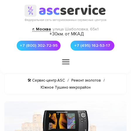
г. Москва
улица Шаболовка, 65к1
+30км. от МКАД
+7 (800) 302-72-95
+7 (495) 162-53-17
🛠 Сервис-центр ASC
/
Ремонт эхолотов
/
Южное Тушино микрорайон