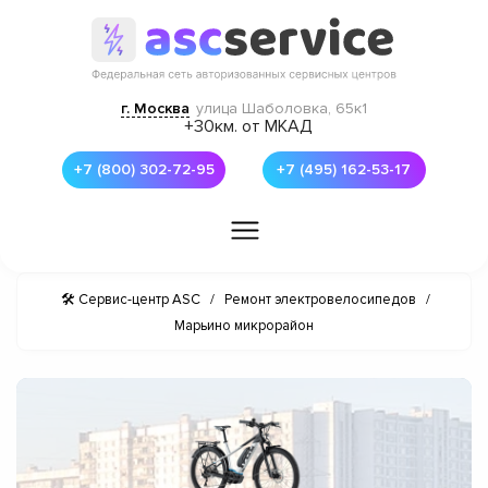
г. Москва
улица Шаболовка, 65к1
+30км. от МКАД
+7 (800) 302-72-95
+7 (495) 162-53-17
🛠 Сервис-центр ASC
/
Ремонт электровелосипедов
/
Марьино микрорайон