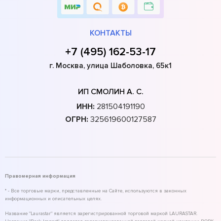
КОНТАКТЫ
+7 (495) 162-53-17
г. Москва, улица Шаболовка, 65к1
ИП СМОЛИН А. С.
ИНН:
281504191190
ОГРН:
325619600127587
Правомерная информация
* - Все торговые марки, представленные на Сайте, используются в законных
информационных и описательных целях.
Название "Laurastar" является зарегистрированной торговой маркой LAURASTAR.