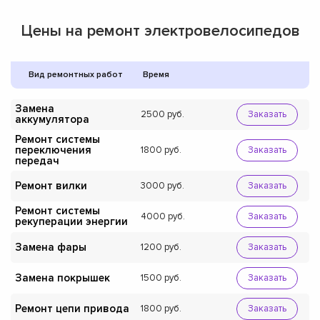
Цены на ремонт электровелосипедов
Вид ремонтных работ
Время
Замена
2500
Заказать
аккумулятора
Ремонт системы
переключения
1800
Заказать
передач
Ремонт вилки
3000
Заказать
Ремонт системы
4000
Заказать
рекуперации энергии
Замена фары
1200
Заказать
Замена покрышек
1500
Заказать
Ремонт цепи привода
1800
Заказать