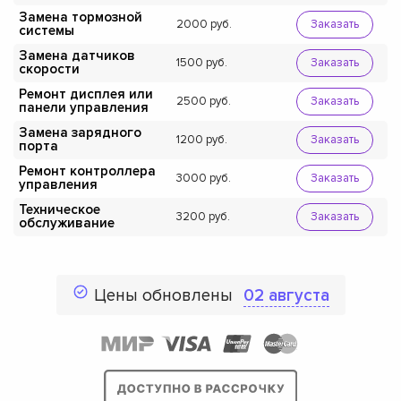
Замена тормозной
2000
Заказать
системы
Замена датчиков
1500
Заказать
скорости
Ремонт дисплея или
2500
Заказать
панели управления
Замена зарядного
1200
Заказать
порта
Ремонт контроллера
3000
Заказать
управления
Техническое
3200
Заказать
обслуживание
Цены обновлены
02 августа