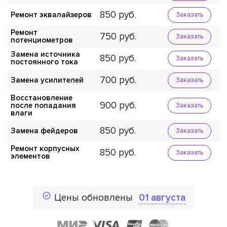
850
Ремонт эквалайзеров
Заказать
Ремонт
750
Заказать
потенциометров
Замена источника
850
Заказать
постоянного тока
700
Замена усилителей
Заказать
Восстановление
900
после попадания
Заказать
влаги
850
Замена фейдеров
Заказать
Ремонт корпусных
850
Заказать
элементов
Цены обновлены
01 августа