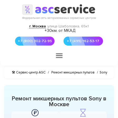
г. Москва
улица Шаболовка, 65к1
+30км. от МКАД
+7 (800) 302-72-95
+7 (495) 162-53-17
🛠 Сервис-центр ASC
/
Ремонт микшерных пультов
/
Sony
Ремонт микшерных пультов Sony в
Москве