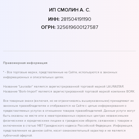
ИП СМОЛИН А. С.
ИНН:
281504191190
ОГРН:
325619600127587
Правомерная информация
* - Все торговые марки, представленные на Сайте, используются в законных
информационных и описательных целях.
Название "Laurastar" является зарегистрированной торговой маркой LAURASTAR.
Название "Bork-Import" является зарегистрированной торговой маркой компании BORK.
Все товарные знаки (включая, но не ограничиваясь вышеуказанными) принадлежат их
законным правообладателям и отображаются на Сайте с целью информирования о
предоставляемых услугах в отношении товаров правообладателей. Данные услуги могут
быть оказаны на месте или в неавторизованных сервисных центрах независимыми
физическими и юридическими лицами в гражданском обороте, связанном с товаром и
включенном в статью 1487 Гражданского кодекса Российской Федерации. Информация,
представленная на данном сайте, носит ознакомительный характер и не является
публичной офертой.