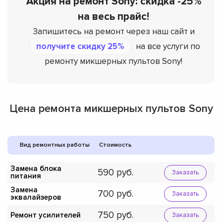
Акция на ремонт Sony: скидка -25%
на весь прайс!
Запишитесь на ремонт через наш сайт и
получите скидку 25%
на все услуги по
ремонту микшерных пультов Sony!
Цена ремонта микшерных пультов Sony
Вид ремонтных работы
Стоимость
Замена блока
590
Заказать
питания
Замена
700
Заказать
эквалайзеров
750
Ремонт усилителей
Заказать