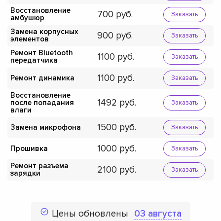
Восстановление
700
Заказать
амбушюр
Замена корпусных
900
Заказать
элементов
Ремонт Bluetooth
1100
Заказать
передатчика
1100
Ремонт динамика
Заказать
Восстановление
1492
после попадания
Заказать
влаги
1500
Замена микрофона
Заказать
1000
Прошивка
Заказать
Ремонт разъема
2100
Заказать
зарядки
Цены обновлены
03 августа