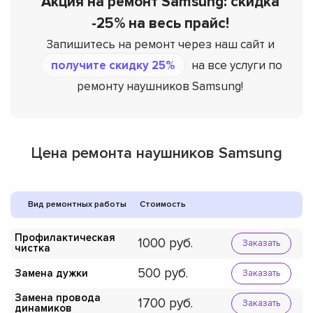
Акция на ремонт Samsung: скидка
-25% на весь прайс!
Запишитесь на ремонт через наш сайт и
получите скидку 25%
на все услуги по
ремонту наушников Samsung!
Цена ремонта наушников Samsung
Вид ремонтных работы
Стоимость
Профилактическая
1000
Заказать
чистка
500
Замена дужки
Заказать
Замена провода
1700
Заказать
динамиков