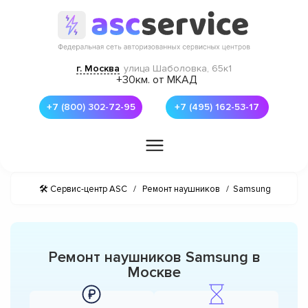
г. Москва
улица Шаболовка, 65к1
+30км. от МКАД
+7 (800) 302-72-95
+7 (495) 162-53-17
🛠 Сервис-центр ASC
/
Ремонт наушников
/
Samsung
Ремонт наушников Samsung в
Москве