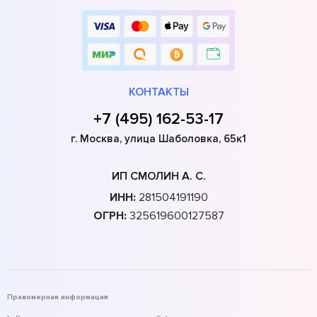
КОНТАКТЫ
+7 (495) 162-53-17
г. Москва, улица Шаболовка, 65к1
ИП СМОЛИН А. С.
ИНН:
281504191190
ОГРН:
325619600127587
Правомерная информация