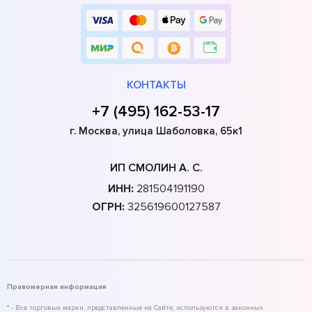
КОНТАКТЫ
+7 (495) 162-53-17
г. Москва, улица Шаболовка, 65к1
ИП СМОЛИН А. С.
ИНН:
281504191190
ОГРН:
325619600127587
Правомерная информация
* - Все торговые марки, представленные на Сайте, используются в законных