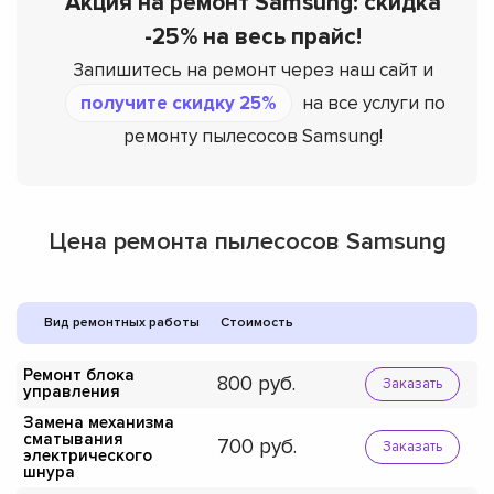
Акция на ремонт Samsung: скидка
-25% на весь прайс!
Запишитесь на ремонт через наш сайт и
получите скидку 25%
на все услуги по
ремонту пылесосов Samsung!
Цена ремонта пылесосов Samsung
Вид ремонтных работы
Стоимость
Ремонт блока
800
Заказать
управления
Замена механизма
сматывания
700
Заказать
электрического
шнура