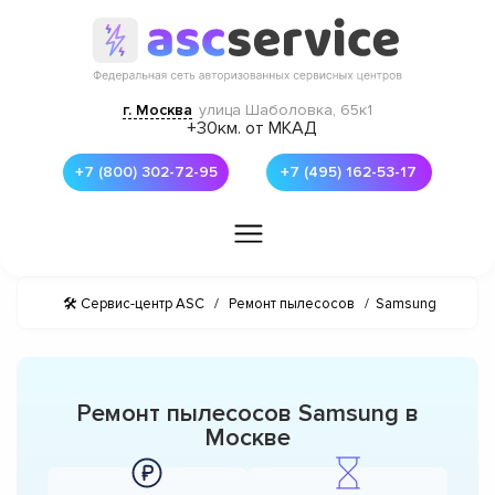
г. Москва
улица Шаболовка, 65к1
+30км. от МКАД
+7 (800) 302-72-95
+7 (495) 162-53-17
🛠 Сервис-центр ASC
/
Ремонт пылесосов
/
Samsung
Ремонт пылесосов Samsung в
Москве