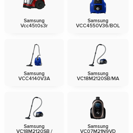
Samsung
Samsung
Vcc45t0s3r
VCC4550V36/BOL
Samsung
Samsung
VCC4140V3A
VC18M2120SB/MA
Samsung
Samsung
VC18M2120SB /
VC07M21N9VD