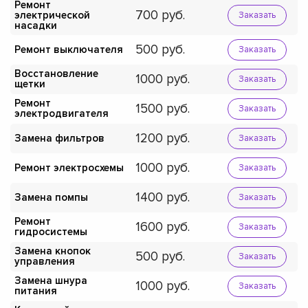
Ремонт
700
электрической
Заказать
насадки
500
Ремонт выключателя
Заказать
Восстановление
1000
Заказать
щетки
Ремонт
1500
Заказать
электродвигателя
1200
Замена фильтров
Заказать
1000
Ремонт электросхемы
Заказать
1400
Замена помпы
Заказать
Ремонт
1600
Заказать
гидросистемы
Замена кнопок
500
Заказать
управления
Замена шнура
1000
Заказать
питания