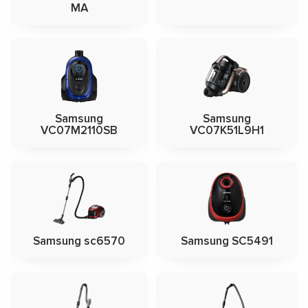
MA
Samsung
Samsung
VC07M2110SB
VC07K51L9H1
Samsung sc6570
Samsung SC5491