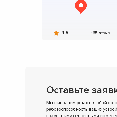
4.9
165 отзыв
Оставьте заяв
Мы выполним ремонт любой степ
работоспособность ваших устрой
грамотными сервисными инженер