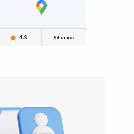
4.9
54 отзыв