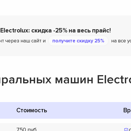
Electrolux: скидка -25% на весь прайс!
т через наш сайт и
получите скидку 25%
на все у
ральных машин Electr
Стоимость
Вр
750