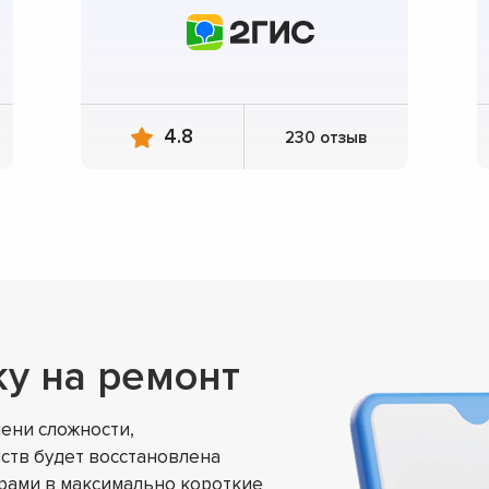
4.8
230 отзыв
ку на ремонт
ени сложности,
ств будет восстановлена
ами в максимально короткие