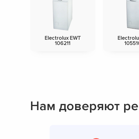
Electrolux EWT
Electrol
106211
10551
Нам доверяют ре