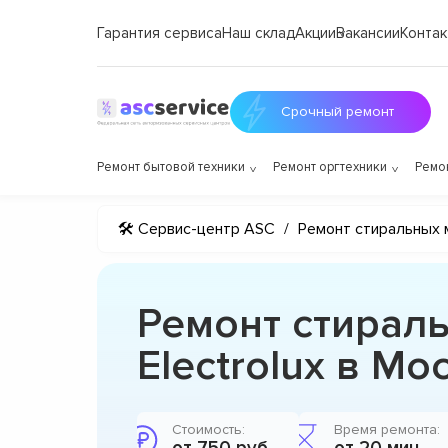
Гарантия сервиса
Наш склад
Акции
Вакансии
Контак
Срочный ремонт
Ремонт бытовой техники
Ремонт оргтехники
Ремо
🛠 Сервис-центр ASC
/
Ремонт стиральных 
Ремонт стирал
Electrolux в Мо
Стоимость:
Время ремонта: