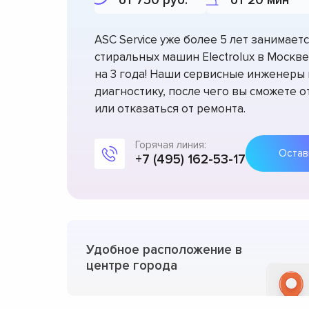
от 750 руб.
от 20 мин
ASC Service уже более 5 лет занимае
стиральных машин Electrolux в Москв
на 3 года! Наши сервисные инженеры
диагностику, после чего вы сможете 
или отказаться от ремонта.
Горячая линия:
+7 (495) 162-53-17
Удобное расположение в
центре города