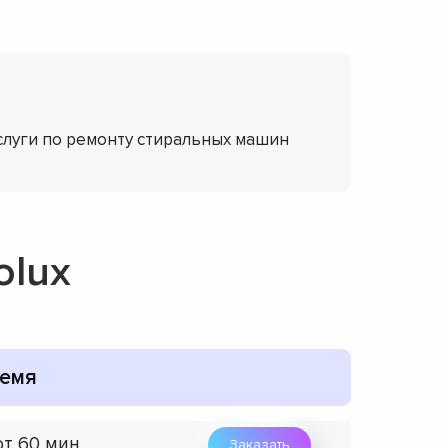
слуги по ремонту стиральных машин
olux
емя
от 60 мин
Заказать