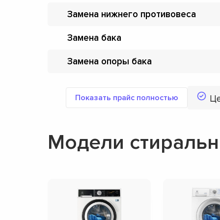
Замена нижнего противовеса
Замена бака
Замена опоры бака
Показать прайс полностью
Ц
Модели стиральны