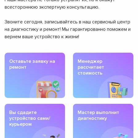
всестороннюю экспертную консультацию.
Звоните сегодня, записывайтесь в наш сервисный центр
на диагностику и ремонт! Мы гарантированно поможем и
вернем ваше устройство к жизни!
Оставьте заявку на
Менеджер
ремонт
рассчитает
стоимость
Вы сдадите
Мастер выполнит
устройство сами/
диагностику
курьером