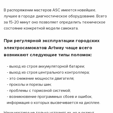
В распоряжении мастеров ASC имеется новейшее,
лучшее в городе диагностическое оборудование. Всего
за 15-20 минут оно позволяет определить техническое
состояние конкретной модели самоката.
При регулярной эксплуатации городских
электросамокатов Artway чаще всего
возникают следующие типы поломок:
- выход из строя аккумуляторной батареи;
- выход из строя центрального контроллера;
- это снижение мощности двигателя;
- проколы и порезы шин;
- проблемы с тормозной системой;
- возникновение программных сбоев и ошибок,
информация о которых высвечивается на дисплее.
Наши мастера не только устранят их, но и окажут