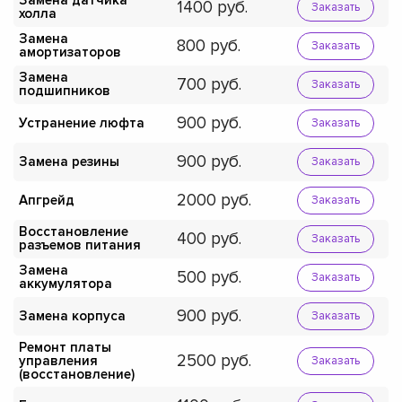
Замена датчика
1400
Заказать
холла
Замена
800
Заказать
амортизаторов
Замена
700
Заказать
подшипников
900
Устранение люфта
Заказать
900
Замена резины
Заказать
2000
Апгрейд
Заказать
Восстановление
400
Заказать
разъемов питания
Замена
500
Заказать
аккумулятора
900
Замена корпуса
Заказать
Ремонт платы
2500
управления
Заказать
(восстановление)