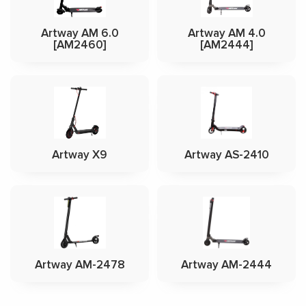
Artway AM 6.0
Artway AM 4.0
[AM2460]
[AM2444]
Artway X9
Artway AS-2410
Artway AM-2478
Artway AM-2444