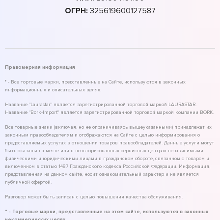
ОГРН:
325619600127587
Правомерная информация
* - Все торговые марки, представленные на Сайте, используются в законных
информационных и описательных целях.
Название "Laurastar" является зарегистрированной торговой маркой LAURASTAR.
Название "Bork-Import" является зарегистрированной торговой маркой компании BORK.
Все товарные знаки (включая, но не ограничиваясь вышеуказанными) принадлежат их
законным правообладателям и отображаются на Сайте с целью информирования о
предоставляемых услугах в отношении товаров правообладателей. Данные услуги могут
быть оказаны на месте или в неавторизованных сервисных центрах независимыми
физическими и юридическими лицами в гражданском обороте, связанном с товаром и
включенном в статью 1487 Гражданского кодекса Российской Федерации. Информация,
представленная на данном сайте, носит ознакомительный характер и не является
публичной офертой.
Разговор может быть записан с целью повышения качества обслуживания.
* - Торговые марки, представленные на этом сайте, используются в законных
некоммерческих целях.