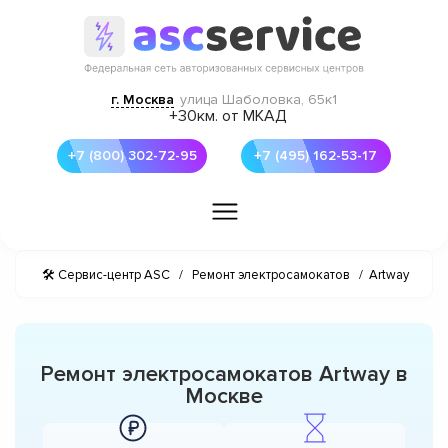
г. Москва
улица Шаболовка, 65к1
+30км. от МКАД
+7 (800) 302-72-95
+7 (495) 162-53-17
🛠 Сервис-центр ASC
/
Ремонт электросамокатов
/
Artway
Ремонт электросамокатов Artway в
Москве