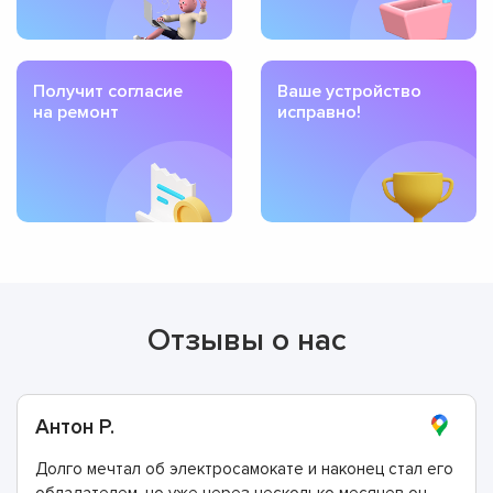
Получит согласие
Ваше устройство
на ремонт
исправно!
Отзывы о нас
Антон Р.
Долго мечтал об электросамокате и наконец стал его
обладателем, но уже через несколько месяцев он