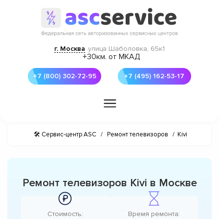
г. Москва
улица Шаболовка, 65к1
+30км. от МКАД
+7 (800) 302-72-95
+7 (495) 162-53-17
🛠 Сервис-центр ASC
/
Ремонт телевизоров
/
Kivi
Ремонт телевизоров Kivi в Москве
Стоимость:
Время ремонта: