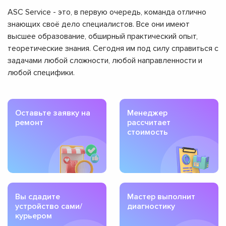
ASC Service - это, в первую очередь, команда отлично
знающих своё дело специалистов. Все они имеют
высшее образование, обширный практический опыт,
теоретические знания. Сегодня им под силу справиться с
задачами любой сложности, любой направленности и
любой специфики.
Оставьте заявку на
Менеджер
ремонт
рассчитает
стоимость
Вы сдадите
Мастер выполнит
устройство сами/
диагностику
курьером