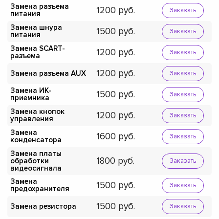
Замена разъема
1200
Заказать
питания
Замена шнура
1500
Заказать
питания
Замена SCART-
1200
Заказать
разъема
1200
Замена разъема AUX
Заказать
Замена ИК-
1500
Заказать
приемника
Замена кнопок
1200
Заказать
управления
Замена
1600
Заказать
конденсатора
Замена платы
1800
обработки
Заказать
видеосигнала
Замена
1500
Заказать
предохранителя
1500
Замена резистора
Заказать