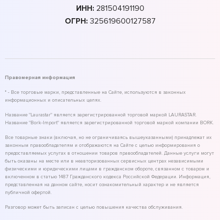
ИНН:
281504191190
ОГРН:
325619600127587
Правомерная информация
* - Все торговые марки, представленные на Сайте, используются в законных
информационных и описательных целях.
Название "Laurastar" является зарегистрированной торговой маркой LAURASTAR.
Название "Bork-Import" является зарегистрированной торговой маркой компании BORK.
Все товарные знаки (включая, но не ограничиваясь вышеуказанными) принадлежат их
законным правообладателям и отображаются на Сайте с целью информирования о
предоставляемых услугах в отношении товаров правообладателей. Данные услуги могут
быть оказаны на месте или в неавторизованных сервисных центрах независимыми
физическими и юридическими лицами в гражданском обороте, связанном с товаром и
включенном в статью 1487 Гражданского кодекса Российской Федерации. Информация,
представленная на данном сайте, носит ознакомительный характер и не является
публичной офертой.
Разговор может быть записан с целью повышения качества обслуживания.