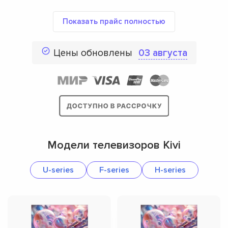
Показать прайс полностью
Цены обновлены
03 августа
Модели телевизоров Kivi
U-series
F-series
H-series