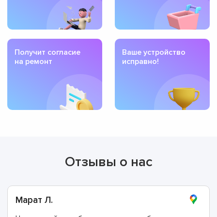
Получит согласие
Ваше устройство
на ремонт
исправно!
Отзывы о нас
Марат Л.