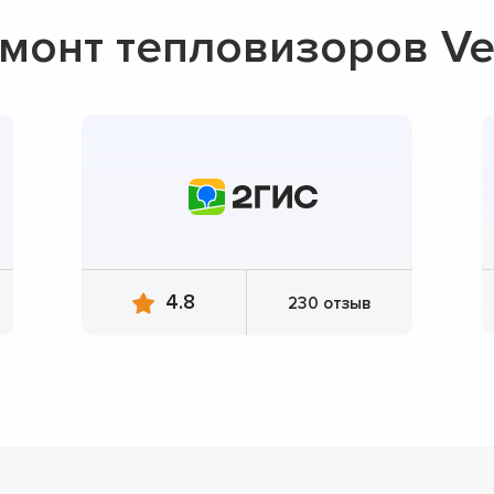
монт тепловизоров V
4.8
230 отзыв