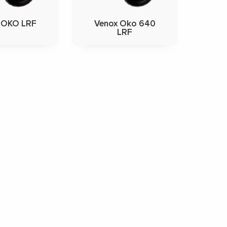
 OKO LRF
Venox Oko 640
LRF