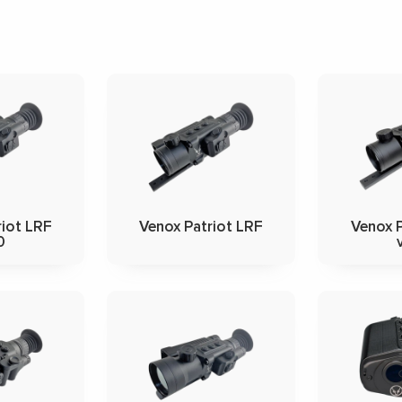
riot LRF
Venox Patriot LRF
Venox P
0