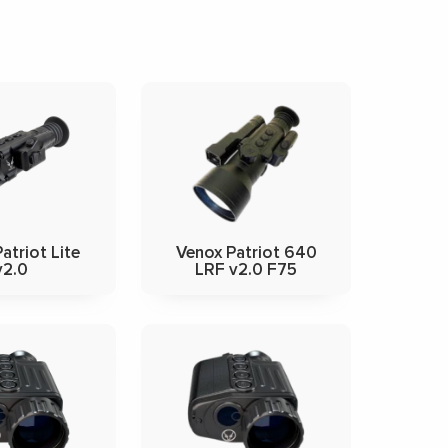
atriot Lite
Venox Patriot 640
v2.0
LRF v2.0 F75