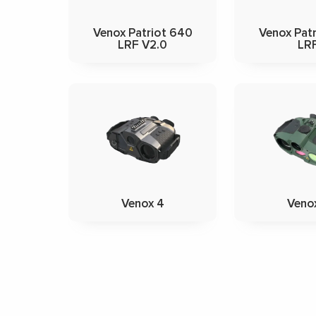
Venox Patriot 640
Venox Pat
LRF V2.0
LR
Venox 4
Veno