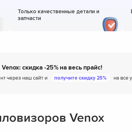
Только качественные детали и
запчасти
 Venox: скидка -25% на весь прайс!
нт через наш сайт и
получите скидку 25%
на все 
пловизоров Venox