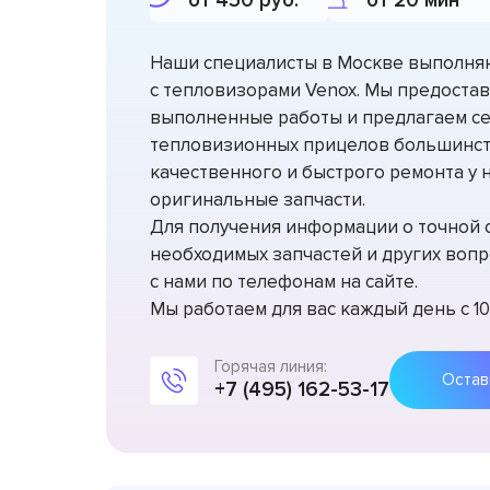
от 450 руб.
от 20 мин
Наши специалисты в Москве выполня
с тепловизорами Venox. Мы предостав
выполненные работы и предлагаем с
тепловизионных прицелов большинст
качественного и быстрого ремонта у н
оригинальные запчасти.
Для получения информации о точной 
необходимых запчастей и других вопр
с нами по телефонам на сайте.
Мы работаем для вас каждый день с 10:
Горячая линия:
+7 (495) 162-53-17