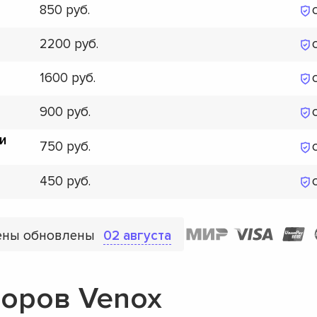
850
2200
1600
900
и
750
450
ены обновлены
02 августа
оров Venox