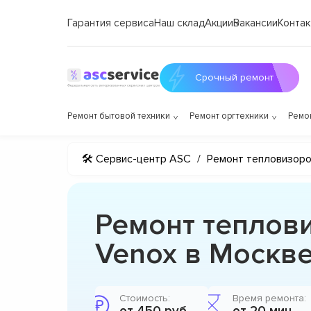
Гарантия сервиса
Наш склад
Акции
Вакансии
Контак
Срочный ремонт
Ремонт бытовой техники
Ремонт оргтехники
Ремо
🛠 Сервис-центр ASC
/
Ремонт тепловизор
Ремонт теплов
Venox в Москв
Стоимость:
Время ремонта: