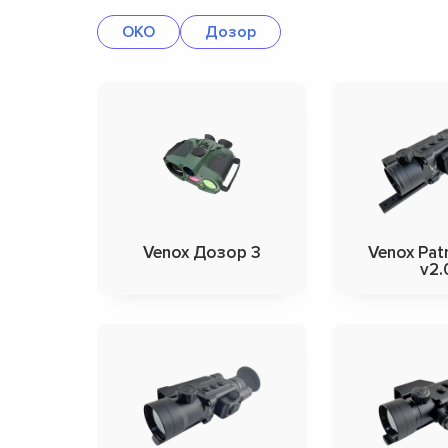
OKO
Дозор
Venox Дозор 3
Venox Pat
v2.