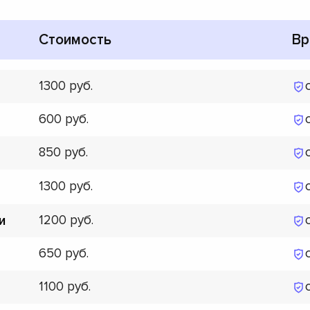
Стоимость
Вр
1300
600
850
1300
1200
и
650
1100