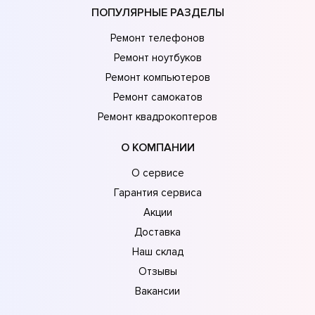
ПОПУЛЯРНЫЕ РАЗДЕЛЫ
Ремонт телефонов
Ремонт ноутбуков
Ремонт компьютеров
Ремонт самокатов
Ремонт квадрокоптеров
О КОМПАНИИ
О сервисе
Гарантия сервиса
Акции
Доставка
Наш склад
Отзывы
Вакансии