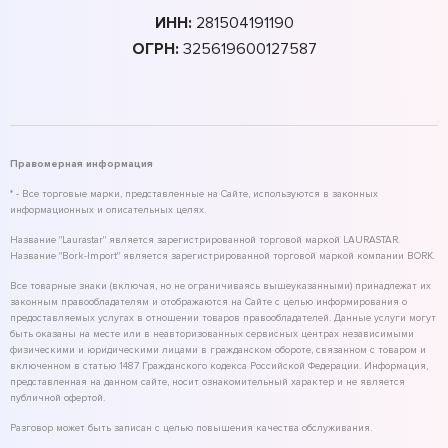
ИНН:
281504191190
ОГРН:
325619600127587
Правомерная информация
* - Все торговые марки, представленные на Сайте, используются в законных
информационных и описательных целях.
Название "Laurastar" является зарегистрированной торговой маркой LAURASTAR.
Название "Bork-Import" является зарегистрированной торговой маркой компании BORK.
Все товарные знаки (включая, но не ограничиваясь вышеуказанными) принадлежат их
законным правообладателям и отображаются на Сайте с целью информирования о
предоставляемых услугах в отношении товаров правообладателей. Данные услуги могут
быть оказаны на месте или в неавторизованных сервисных центрах независимыми
физическими и юридическими лицами в гражданском обороте, связанном с товаром и
включенном в статью 1487 Гражданского кодекса Российской Федерации. Информация,
представленная на данном сайте, носит ознакомительный характер и не является
публичной офертой.
Разговор может быть записан с целью повышения качества обслуживания.