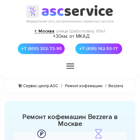
г. Москва
улица Шаболовка, 65к1
+30км. от МКАД
+7 (800) 302-72-95
+7 (495) 162-53-17
🛠 Сервис-центр ASC
/
Ремонт кофемашин
/
Bezzera
Ремонт кофемашин Bezzera в
Москве