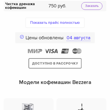
Чистка дренажа
750
Заказать
кофемашин
Показать прайс полностью
Цены обновлены
04 августа
Модели кофемашин Bezzera