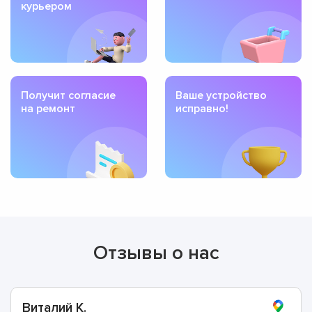
курьером
Получит согласие
Ваше устройство
на ремонт
исправно!
Отзывы о нас
Виталий К.