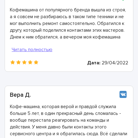
Кофемашина от популярного бренда вышла из строя,
а я совсем не разбираюсь в таком типе техники и не
мог выполнить ремонт самостоятельно. Обратился к
другу, который поделился контактами этих мастеров.
Днем к ним обратился, а вечером моя кофемашина
была отремонтирована. Спасибо!
Дата:
29/04/2022
Вера Д.
Кофе-машина, которая верой и правдой служила
больше 5 лет, в один прекрасный день сломалась -
вообще перестала реагировать на команды и
действия. У меня давно были контакты этого
сервисного центра и я обратилась сюда. Всё сделали