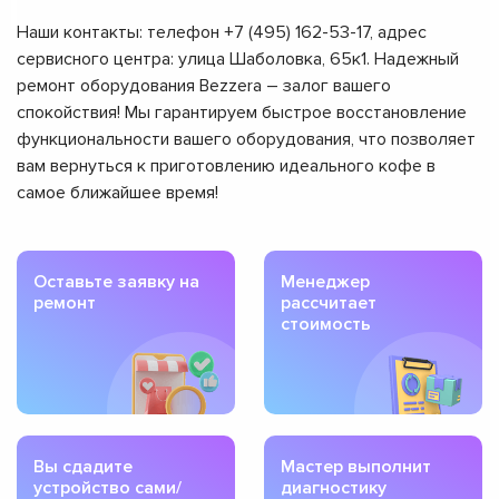
Наши контакты: телефон +7 (495) 162-53-17, адрес
сервисного центра: улица Шаболовка, 65к1. Надежный
ремонт оборудования Bezzera – залог вашего
спокойствия! Мы гарантируем быстрое восстановление
функциональности вашего оборудования, что позволяет
вам вернуться к приготовлению идеального кофе в
самое ближайшее время!
Оставьте заявку на
Менеджер
ремонт
рассчитает
стоимость
Вы сдадите
Мастер выполнит
устройство сами/
диагностику