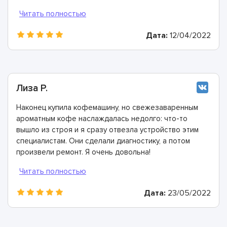
быстро, в лучшем виде и дали хорошую гарантию.
Конечно же рекомендую этих мастеров!
Дата:
12/04/2022
Лиза Р.
Наконец купила кофемашину, но свежезаваренным
ароматным кофе наслаждалась недолго: что-то
вышло из строя и я сразу отвезла устройство этим
специалистам. Они сделали диагностику, а потом
произвели ремонт. Я очень довольна!
Дата:
23/05/2022