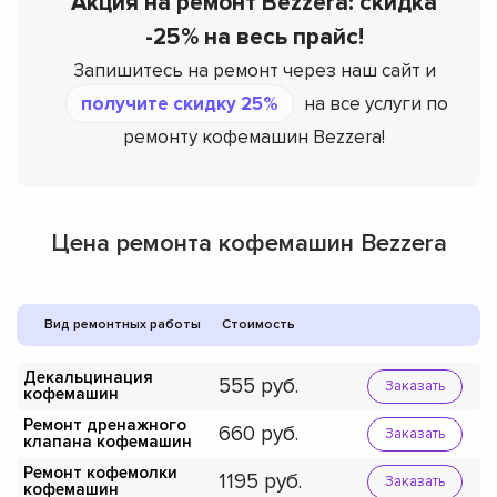
Акция на ремонт Bezzera: скидка
-25% на весь прайс!
Запишитесь на ремонт через наш сайт и
получите скидку 25%
на все услуги по
ремонту кофемашин Bezzera!
Цена ремонта кофемашин Bezzera
Вид ремонтных работы
Стоимость
Декальцинация
555
Заказать
кофемашин
Ремонт дренажного
660
Заказать
клапана кофемашин
Ремонт кофемолки
1195
Заказать
кофемашин