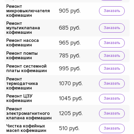
Ремонт
905
микровыключателя
Заказать
кофемашин
Ремонт
685
мультиклапана
Заказать
кофемашин
Ремонт насоса
965
Заказать
кофемашин
Ремонт помпы
785
Заказать
кофемашин
Ремонт системной
995
Заказать
платы кофемашин
Ремонт
1070
термодатчика
Заказать
кофемашин
Ремонт ЦЗУ
1045
Заказать
кофемашин
Ремонт
1205
электромагнитного
Заказать
клапана кофемашин
Чистка кофейных
510
Заказать
масел кофемашин