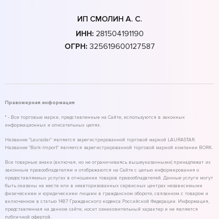
ИП СМОЛИН А. С.
ИНН:
281504191190
ОГРН:
325619600127587
Правомерная информация
* - Все торговые марки, представленные на Сайте, используются в законных
информационных и описательных целях.
Название "Laurastar" является зарегистрированной торговой маркой LAURASTAR.
Название "Bork-Import" является зарегистрированной торговой маркой компании BORK.
Все товарные знаки (включая, но не ограничиваясь вышеуказанными) принадлежат их
законным правообладателям и отображаются на Сайте с целью информирования о
предоставляемых услугах в отношении товаров правообладателей. Данные услуги могут
быть оказаны на месте или в неавторизованных сервисных центрах независимыми
физическими и юридическими лицами в гражданском обороте, связанном с товаром и
включенном в статью 1487 Гражданского кодекса Российской Федерации. Информация,
представленная на данном сайте, носит ознакомительный характер и не является
публичной офертой.