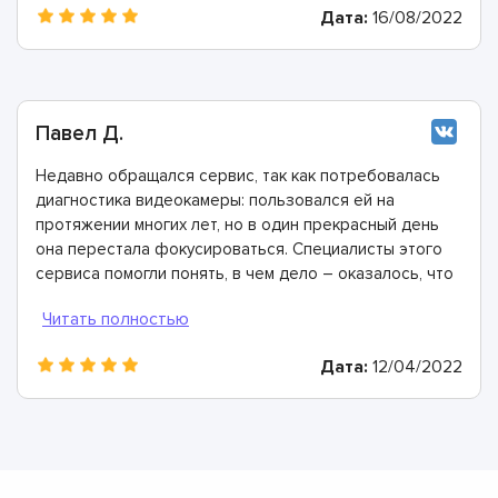
Дата:
16/08/2022
Павел Д.
Недавно обращался сервис, так как потребовалась
диагностика видеокамеры: пользовался ей на
протяжении многих лет, но в один прекрасный день
она перестала фокусироваться. Специалисты этого
сервиса помогли понять, в чем дело – оказалось, что
повредилась плата питания и произошло это из-за
того, что она выработала свой ресурс. Все заменили
за пару часов.
Дата:
12/04/2022