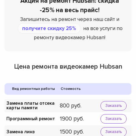
Акция на ремонт Hubsan: скидка
-25% на весь прайс!
Запишитесь на ремонт через наш сайт и
получите скидку 25%
на все услуги по
ремонту видеокамер Hubsan!
Цена ремонта видеокамер Hubsan
Вид ремонтных работы
Стоимость
Замена платы отсека
800
Заказать
карты памяти
1900
Программный ремонт
Заказать
1500
Замена линз
Заказать