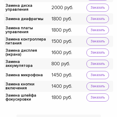
Замена диска
2000
Заказать
управления
1800
Замена диафрагмы
Заказать
Замена платы
1800
Заказать
управления
Замена контроллера
1500
Заказать
питания
Замена дисплея
1600
Заказать
(экрана)
Замена
800
Заказать
аккумулятора
1450
Замена микрофона
Заказать
Замена кнопки
1400
Заказать
включения
Замена шлейфа
1800
Заказать
фокусировки