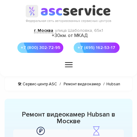
г. Москва
улица Шаболовка, 65к1
+30км. от МКАД
+7 (800) 302-72-95
+7 (495) 162-53-17
🛠 Сервис-центр ASC
/
Ремонт видеокамер
/
Hubsan
Ремонт видеокамер Hubsan в
Москве