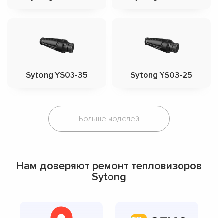
Sytong YS03-35
Sytong YS03-25
Больше моделей
Нам доверяют ремонт тепловизоров
Sytong