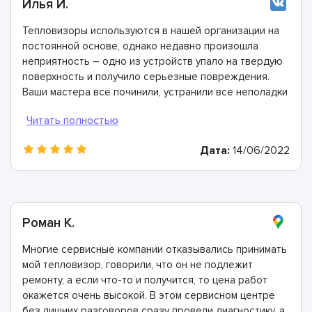
Илья И.
Тепловизоры используются в нашей организации на
постоянной основе, однако недавно произошла
неприятность – одно из устройств упало на твердую
поверхность и получило серьезные повреждения.
Ваши мастера всё починили, устранили все неполадки
и сейчас всё отлично работает.
Дата:
14/06/2022
Роман К.
Многие сервисные компании отказывались принимать
мой тепловизор, говорили, что он не подлежит
ремонту, а если что-то и получится, то цена работ
окажется очень высокой. В этом сервисном центре
без лишних разговоров сразу провели диагностику, а