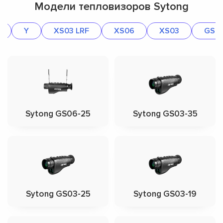
Модели тепловизоров Sytong
Y
XS03 LRF
XS06
XS03
GS0
Sytong GS06-25
Sytong GS03-35
Sytong GS03-25
Sytong GS03-19