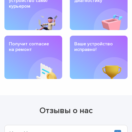
устройство сами/
диагностику
курьером
Получит согласие
Ваше устройство
на ремонт
исправно!
Отзывы о нас