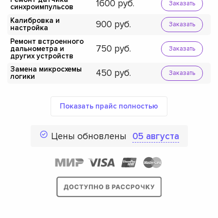
1600
Заказать
синхроимпульсов
Калибровка и
900
Заказать
настройка
Ремонт встроенного
750
дальнометра и
Заказать
других устройств
Замена микросхемы
450
Заказать
логики
Показать прайс полностью
Цены обновлены
05 августа