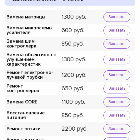
1300
Замена матрицы
Заказать
Замена микросхемы
600
Заказать
усилителя
Замена шим
850
Заказать
контроллера
Замена объективов с
1300
улучшением
Заказать
характеристик
Ремонт электронно-
1200
Заказать
лучевой трубки
Ремонт
650
Заказать
контроллеров
1100
Замена CORE
Заказать
Восстановление
850
Заказать
питания
2200
Ремонт оптики
Заказать
Ремонт датчика