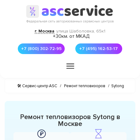
г. Москва
улица Шаболовка, 65к1
+30км. от МКАД
+7 (800) 302-72-95
+7 (495) 162-53-17
🛠 Сервис-центр ASC
/
Ремонт тепловизоров
/
Sytong
Ремонт тепловизоров Sytong в
Москве