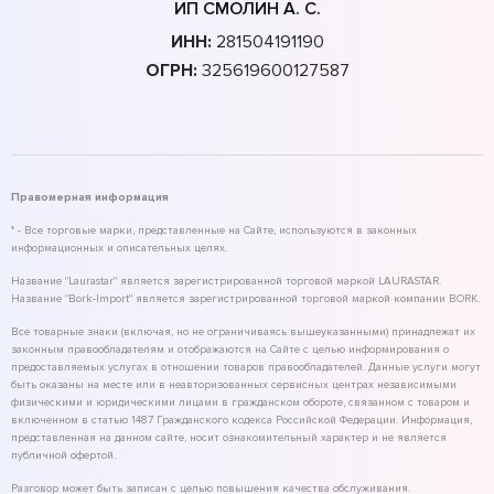
ИП СМОЛИН А. С.
ИНН:
281504191190
ОГРН:
325619600127587
Правомерная информация
* - Все торговые марки, представленные на Сайте, используются в законных
информационных и описательных целях.
Название "Laurastar" является зарегистрированной торговой маркой LAURASTAR.
Название "Bork-Import" является зарегистрированной торговой маркой компании BORK.
Все товарные знаки (включая, но не ограничиваясь вышеуказанными) принадлежат их
законным правообладателям и отображаются на Сайте с целью информирования о
предоставляемых услугах в отношении товаров правообладателей. Данные услуги могут
быть оказаны на месте или в неавторизованных сервисных центрах независимыми
физическими и юридическими лицами в гражданском обороте, связанном с товаром и
включенном в статью 1487 Гражданского кодекса Российской Федерации. Информация,
представленная на данном сайте, носит ознакомительный характер и не является
публичной офертой.
Разговор может быть записан с целью повышения качества обслуживания.