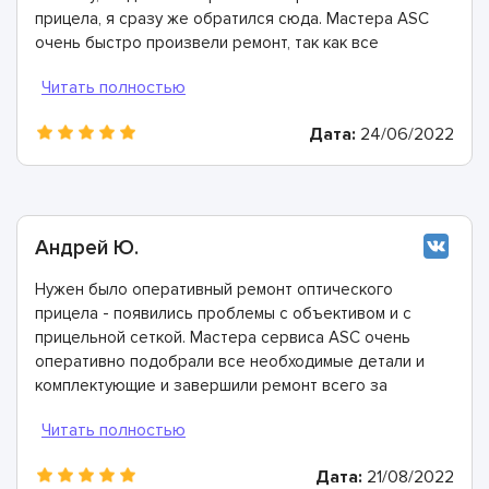
прицела, я сразу же обратился сюда. Мастера ASC
очень быстро произвели ремонт, так как все
необходимые детали и комплектующие есть на их
собственном складе.
Дата:
24/06/2022
Андрей Ю.
Нужен было оперативный ремонт оптического
прицела - появились проблемы с объективом и с
прицельной сеткой. Мастера сервиса ASC очень
оперативно подобрали все необходимые детали и
комплектующие и завершили ремонт всего за
полтора часа. Всем рекомендуем, они настоящие
профи!
Дата:
21/08/2022