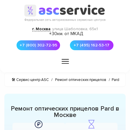
г. Москва
улица Шаболовка, 65к1
+30км. от МКАД
+7 (800) 302-72-95
+7 (495) 162-53-17
🛠 Сервис-центр ASC
/
Ремонт оптических прицелов
/
Pard
Ремонт оптических прицелов Pard в
Москве