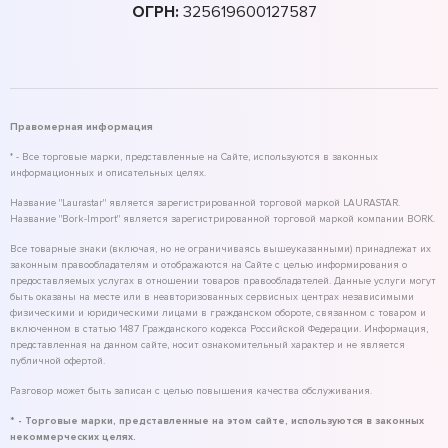
ОГРН:
325619600127587
Правомерная информация
* - Все торговые марки, представленные на Сайте, используются в законных
информационных и описательных целях.
Название "Laurastar" является зарегистрированной торговой маркой LAURASTAR.
Название "Bork-Import" является зарегистрированной торговой маркой компании BORK.
Все товарные знаки (включая, но не ограничиваясь вышеуказанными) принадлежат их
законным правообладателям и отображаются на Сайте с целью информирования о
предоставляемых услугах в отношении товаров правообладателей. Данные услуги могут
быть оказаны на месте или в неавторизованных сервисных центрах независимыми
физическими и юридическими лицами в гражданском обороте, связанном с товаром и
включенном в статью 1487 Гражданского кодекса Российской Федерации. Информация,
представленная на данном сайте, носит ознакомительный характер и не является
публичной офертой.
Разговор может быть записан с целью повышения качества обслуживания.
* - Торговые марки, представленные на этом сайте, используются в законных
некоммерческих целях.