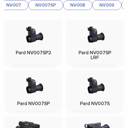
NV007
NV007SP
NV008
NV009
Pard NV007SP2
Pard NV007SP
LRF
Pard NV007SP
Pard NV007S