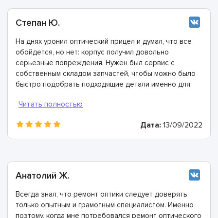
Степан Ю.
На днях уронил оптический прицел и думал, что все
обойдется, но нет: корпус получил довольно
серьезные повреждения. Нужен был сервис с
собственным складом запчастей, чтобы можно было
быстро подобрать подходящие детали именно для
моей модели прицела. Мастера этой компании
справились с задачей на отлично и на все работы
дали многолетнюю гарантию. Спасибо огромное!
Дата:
13/09/2022
Анатолий Ж.
Всегда знал, что ремонт оптики следует доверять
только опытным и грамотным специалистом. Именно
поэтому, когда мне потребовался ремонт оптического