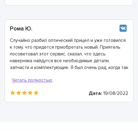
Рома Ю.
Случайно разбил оптический прицел и уже готовился
к тому, что придется приобретать новый. Приятель
посоветовал этот сервис, сказал, что здесь
наверняка найдутся все необходимые детали,
запчасти и комплектующие. Я был очень рад, когда так
и получилось! Эти ребята собрали мой оптический
прицел буквально заново и полностью восстановили
его работоспособность. Лучший сервис, лучшие
Дата:
19/08/2022
мастера!