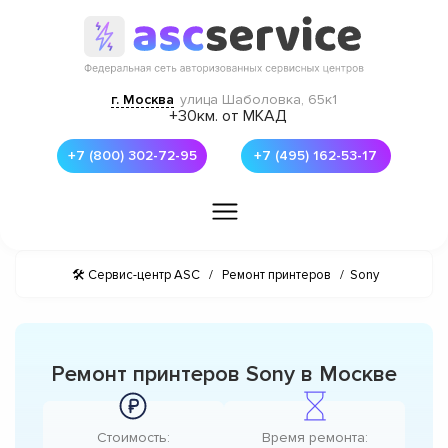
г. Москва
улица Шаболовка, 65к1
+30км. от МКАД
+7 (800) 302-72-95
+7 (495) 162-53-17
🛠 Сервис-центр ASC
/
Ремонт принтеров
/
Sony
Ремонт принтеров Sony в Москве
Стоимость:
Время ремонта: