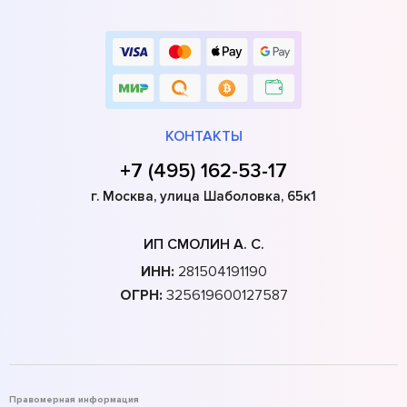
КОНТАКТЫ
+7 (495) 162-53-17
г. Москва, улица Шаболовка, 65к1
ИП СМОЛИН А. С.
ИНН:
281504191190
ОГРН:
325619600127587
Правомерная информация