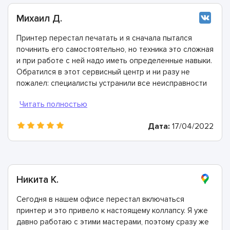
Михаил Д.
Принтер перестал печатать и я сначала пытался
починить его самостоятельно, но техника это сложная
и при работе с ней надо иметь определенные навыки.
Обратился в этот сервисный центр и ни разу не
пожалел: специалисты устранили все неисправности
невероятно быстро! Настоятельно рекомендую этих
мастеров!
Дата:
17/04/2022
Никита К.
Сегодня в нашем офисе перестал включаться
принтер и это привело к настоящему коллапсу. Я уже
давно работаю с этими мастерами, поэтому сразу же