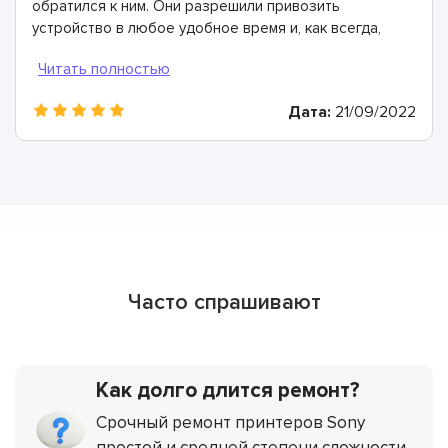
обратился к ним. Они разрешили привозить
устройство в любое удобное время и, как всегда,
поломка была устранена в кратчайшие сроки.
Спасибо!
Дата:
21/09/2022
Часто спрашивают
Как долго длится ремонт?
Срочный ремонт принтеров Sony
простой и средней степени сложности