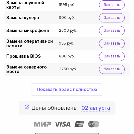
Замена звуковой
1595
Заказать
карты
Замена кулера
900
Заказать
Замена микрофона
2600
Заказать
Замена оперативной
995
Заказать
памяти
Прошивка BIOS
800
Заказать
Замена северного
2750
Заказать
моста
Показать прайс полностью
Цены обновлены
02 августа