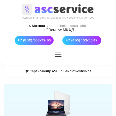
г. Москва
улица Шаболовка, 65к1
+30км. от МКАД
+7 (800) 302-72-95
+7 (495) 162-53-17
🛠 Сервис-центр ASC
/
Ремонт ноутбуков