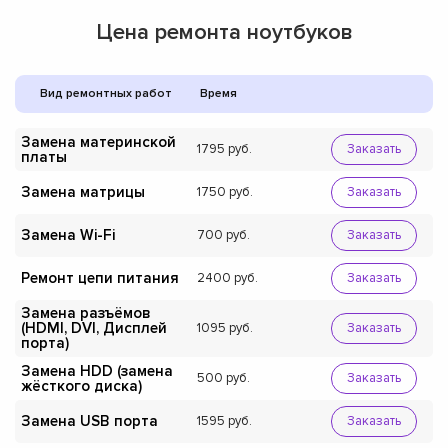
Цена ремонта ноутбуков
Вид ремонтных работ
Время
Замена материнской
1795
Заказать
платы
Замена матрицы
1750
Заказать
Замена Wi-Fi
700
Заказать
Ремонт цепи питания
2400
Заказать
Замена разъёмов
(HDMI, DVI, Дисплей
1095
Заказать
порта)
Замена HDD (замена
500
Заказать
жёсткого диска)
Замена USB порта
1595
Заказать