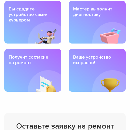
Вы сдадите
Мастер выполнит
устройство сами/
диагностику
курьером
Получит согласие
Ваше устройство
на ремонт
исправно!
Оставьте заявку на ремонт