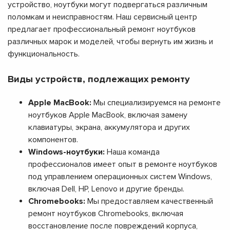
устройство, ноутбуки могут подвергаться различным
поломкам и неисправностям. Наш сервисный центр
предлагает профессиональный ремонт ноутбуков
различных марок и моделей, чтобы вернуть им жизнь и
функциональность.
Виды устройств, подлежащих ремонту
Apple MacBook:
Мы специализируемся на ремонте
ноутбуков Apple MacBook, включая замену
клавиатуры, экрана, аккумулятора и других
компонентов.
Windows-ноутбуки:
Наша команда
профессионалов имеет опыт в ремонте ноутбуков
под управлением операционных систем Windows,
включая Dell, HP, Lenovo и другие бренды.
Chromebooks:
Мы предоставляем качественный
ремонт ноутбуков Chromebooks, включая
восстановление после повреждений корпуса,