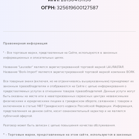
ОГРН:
325619600127587
Правомерная информация
* - Все торговые марки, представленные на Сайте, используются в законных
информационных и описательных целях.
Название "Laurastar" является зарегистрированной торговой маркой LAURASTAR.
Название "Bork-Import" является зарегистрированной торговой маркой компании BORK.
Все товарные знаки (включая, но не ограничиваясь вышеуказанными) принадлежат их
законным правообладателям и отображаются на Сайте с целью информирования о
предоставляемых услугах в отношении товаров правообладателей. Данные услуги могут
быть оказаны на месте или в неавторизованных сервисных центрах независимыми
физическими и юридическими лицами в гражданском обороте, связанном с товаром и
включенном в статью 1487 Гражданского кодекса Российской Федерации. Информация,
представленная на данном сайте, носит ознакомительный характер и не является
публичной офертой.
Разговор может быть записан с целью повышения качества обслуживания.
* - Торговые марки, представленные на этом сайте, используются в законных