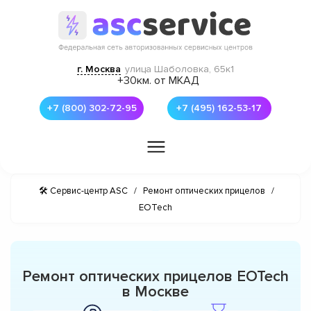
г. Москва
улица Шаболовка, 65к1
+30км. от МКАД
+7 (800) 302-72-95
+7 (495) 162-53-17
🛠 Сервис-центр ASC
/
Ремонт оптических прицелов
/
EOTech
Ремонт оптических прицелов EOTech
в Москве