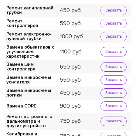
Ремонт капиллярной
450
Заказать
трубки
Ремонт
590
Заказать
контроллеров
Ремонт электронно-
1000
Заказать
лучевой трубки
Замена объективов с
1100
улучшением
Заказать
характеристик
Замена шим
650
Заказать
контроллера
Замена микросхемы
550
Заказать
усилителя
Замена микросхемы
450
Заказать
логики
900
Замена CORE
Заказать
Ремонт встроенного
750
дальнометра и
Заказать
других устройств
Калибровка и