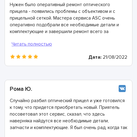
Нужен было оперативный ремонт оптического
прицела - появились проблемы с объективом и с
прицельной сеткой. Мастера сервиса ASC очень
оперативно подобрали все необходимые детали и
комплектующие и завершили ремонт всего за
полтора часа. Всем рекомендуем, они настоящие
профи!
Дата:
21/08/2022
Рома Ю.
Случайно разбил оптический прицел и уже готовился
к тому, что придется приобретать новый. Приятель
посоветовал этот сервис, сказал, что здесь
наверняка найдутся все необходимые детали,
запчасти и комплектующие. Я был очень рад, когда так
и получилось! Эти ребята собрали мой оптический