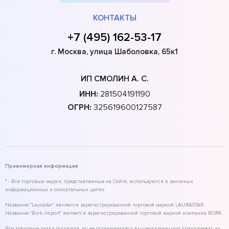
КОНТАКТЫ
+7 (495) 162-53-17
г. Москва, улица Шаболовка, 65к1
ИП СМОЛИН А. С.
ИНН:
281504191190
ОГРН:
325619600127587
Правомерная информация
* - Все торговые марки, представленные на Сайте, используются в законных
информационных и описательных целях.
Название "Laurastar" является зарегистрированной торговой маркой LAURASTAR.
Название "Bork-Import" является зарегистрированной торговой маркой компании BORK.
Все товарные знаки (включая, но не ограничиваясь вышеуказанными) принадлежат их