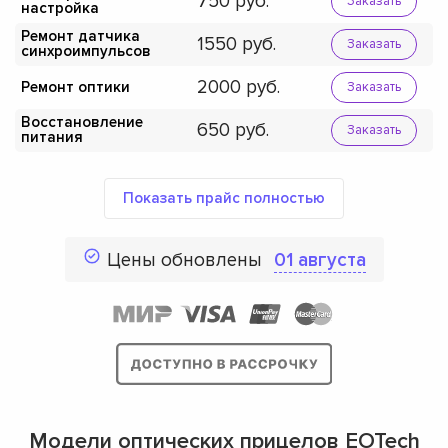
750
Заказать
настройка
Ремонт датчика
1550
Заказать
синхроимпульсов
2000
Ремонт оптики
Заказать
Восстановление
650
Заказать
питания
Показать прайс полностью
Цены обновлены
01 августа
Модели оптических прицелов EOTech