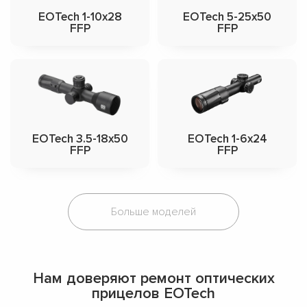
EOTech 1-10x28
EOTech 5-25x50
FFP
FFP
EOTech 3.5-18x50
EOTech 1-6x24
FFP
FFP
Больше моделей
Нам доверяют ремонт оптических
прицелов EOTech