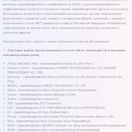
законным правообладателям и отображаются на Сайте с целью информирования о
предоставляемых услугах в отношении товаров правообладателей. Данные услуги могут
быть оказаны на месте или в неавторизованных сервисных центрах независимыми
физическими и юридическими лицами в гражданском обороте, связанном с товаром и
включенном в статью 1487 Гражданского кодекса Российской Федерации. Информация,
представленная на данном сайте, носит ознакомительный характер и не является
публичной офертой.
Разговор может быть записан с целью повышения качества обслуживания.
* - Торговые марки, представленные на этом сайте, используются в законных
некоммерческих целях.
iPhone, Macbook, iPad - правообладатель Apple Inc. (Эпл Инк.);
Huawei и Honor - правообладатель HUAWEI TECHNOLOGIES CO., LTD. (ХУАВЕЙ
ТЕКНОЛОДЖИС КО., ЛТД.);
Samsung – правообладатель Samsung Electronics Co. Ltd. (Самсунг Электроникс Ко.,
Лтд.);
MEIZU - правообладатель MEIZU TECHNOLOGY CO., LTD.;
Nokia - правообладатель Nokia Corporation (Нокиа Корпорейшн);
Lenovo - правообладатель Lenovo (Beijing) Limited;
Xiaomi - правообладатель Xiaomi Inc.;
ZTE - правообладатель ZTE Corporation;
HTC - правообладатель HTC CORPORATION (Эйч-Ти-Си КОРПОРЕЙШН);
LG - правообладатель LG Corp. (ЭлДжи Корп.);
Philips - правообладатель Koninklijke Philips N.V. (Конинклийке Филипс Н.В.);
Sony - правообладатель Sony Corporation (Сони Корпорейшн);
ASUS - правообладатель ASUSTeK Computer Inc. (Асустек Компьютер Инкорпорейшн);
ACER - правообладатель Acer Incorporated (Эйсер Инкорпорейтед);