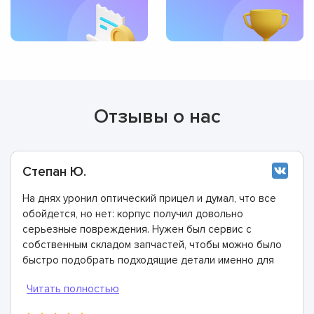
Отзывы о нас
Степан Ю.
На днях уронил оптический прицел и думал, что все
обойдется, но нет: корпус получил довольно
серьезные повреждения. Нужен был сервис с
собственным складом запчастей, чтобы можно было
быстро подобрать подходящие детали именно для
моей модели прицела. Мастера этой компании
справились с задачей на отлично и на все работы
дали многолетнюю гарантию. Спасибо огромное!