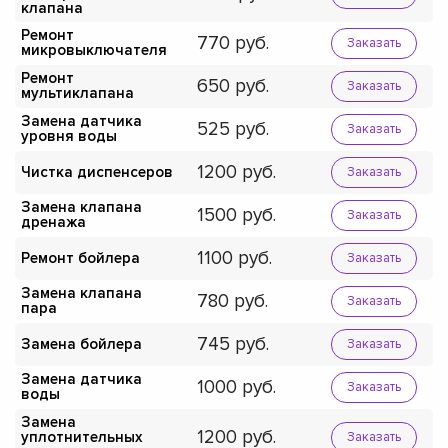
клапана
Ремонт
770
Заказать
микровыключателя
Ремонт
650
Заказать
мультиклапана
Замена датчика
525
Заказать
уровня воды
1200
Чистка диспенсеров
Заказать
Замена клапана
1500
Заказать
дренажа
1100
Ремонт бойлера
Заказать
Замена клапана
780
Заказать
пара
745
Замена бойлера
Заказать
Замена датчика
1000
Заказать
воды
Замена
1200
уплотнительных
Заказать