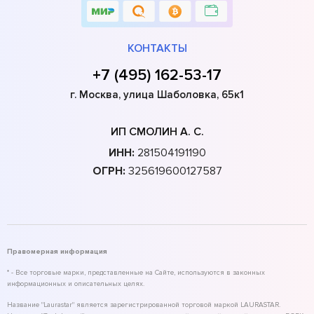
КОНТАКТЫ
+7 (495) 162-53-17
г. Москва, улица Шаболовка, 65к1
ИП СМОЛИН А. С.
ИНН:
281504191190
ОГРН:
325619600127587
Правомерная информация
* - Все торговые марки, представленные на Сайте, используются в законных
информационных и описательных целях.
Название "Laurastar" является зарегистрированной торговой маркой LAURASTAR.