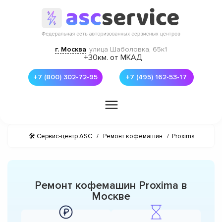
г. Москва
улица Шаболовка, 65к1
+30км. от МКАД
+7 (800) 302-72-95
+7 (495) 162-53-17
🛠 Сервис-центр ASC
/
Ремонт кофемашин
/
Proxima
Ремонт кофемашин Proxima в
Москве