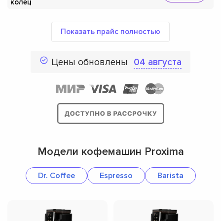
колец
Показать прайс полностью
Цены обновлены
04 августа
Модели кофемашин Proxima
Dr. Coffee
Espresso
Barista