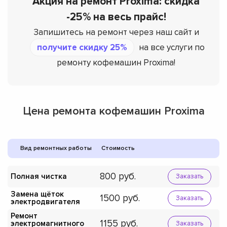
Акция на ремонт Proxima: скидка
-25% на весь прайс!
Запишитесь на ремонт через наш сайт и
получите скидку 25%
на все услуги по
ремонту кофемашин Proxima!
Цена ремонта кофемашин Proxima
Вид ремонтных работы
Стоимость
800
Полная чистка
Заказать
Замена щёток
1500
Заказать
электродвигателя
Ремонт
1155
электромагнитного
Заказать