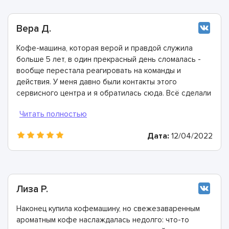
Вера Д.
Кофе-машина, которая верой и правдой служила
больше 5 лет, в один прекрасный день сломалась -
вообще перестала реагировать на команды и
действия. У меня давно были контакты этого
сервисного центра и я обратилась сюда. Всё сделали
быстро, в лучшем виде и дали хорошую гарантию.
Конечно же рекомендую этих мастеров!
Дата:
12/04/2022
Лиза Р.
Наконец купила кофемашину, но свежезаваренным
ароматным кофе наслаждалась недолго: что-то