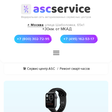
г. Москва
улица Шаболовка, 65к1
+30км. от МКАД
+7 (800) 302-72-95
+7 (495) 162-53-17
🛠 Сервис-центр ASC
/
Ремонт смарт-часов