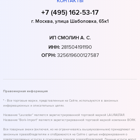
КОНТАКТЫ
+7 (495) 162-53-17
г. Москва, улица Шаболовка, 65к1
ИП СМОЛИН А. С.
ИНН:
281504191190
ОГРН:
325619600127587
Правомерная информация
* - Все торговые марки, представленные на Сайте, используются в законных
информационных и описательных целях.
Название "Laurastar" является зарегистрированной торговой маркой LAURASTAR.
Название "Bork-Import" является зарегистрированной торговой маркой компании BORK.
Все товарные знаки (включая, но не ограничиваясь вышеуказанными) принадлежат их
законным правообладателям и отображаются на Сайте с целью информирования о
предоставляемых услугах в отношении товаров правообладателей. Данные услуги могут