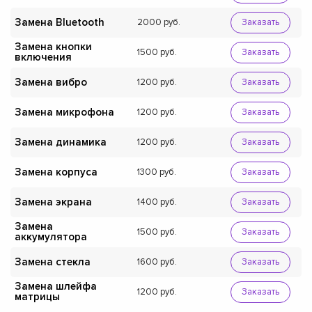
Замена Bluetooth
2000
Заказать
Замена кнопки
1500
Заказать
включения
Замена вибро
1200
Заказать
Замена микрофона
1200
Заказать
Замена динамика
1200
Заказать
Замена корпуса
1300
Заказать
Замена экрана
1400
Заказать
Замена
1500
Заказать
аккумулятора
Замена стекла
1600
Заказать
Замена шлейфа
1200
Заказать
матрицы