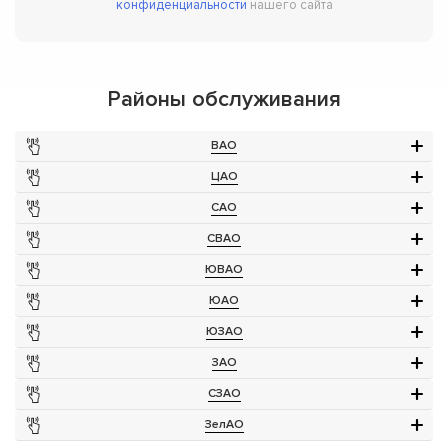
конфиденциальности
нашего сайта
Районы обслуживания
ВАО
ЦАО
САО
СВАО
ЮВАО
ЮАО
ЮЗАО
ЗАО
СЗАО
ЗелАО