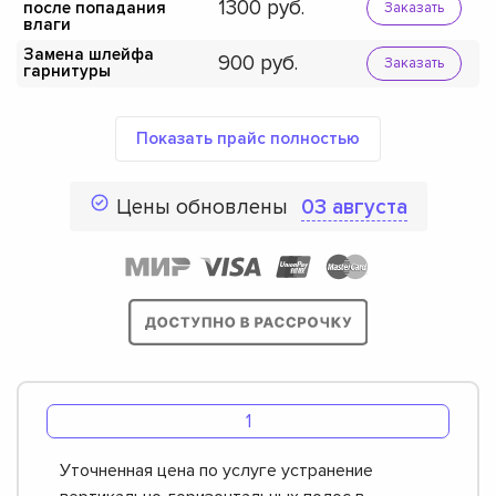
1300
после попадания
Заказать
влаги
Замена шлейфа
900
Заказать
гарнитуры
Показать прайс полностью
Цены обновлены
03 августа
Уточненная цена по услуге устранение