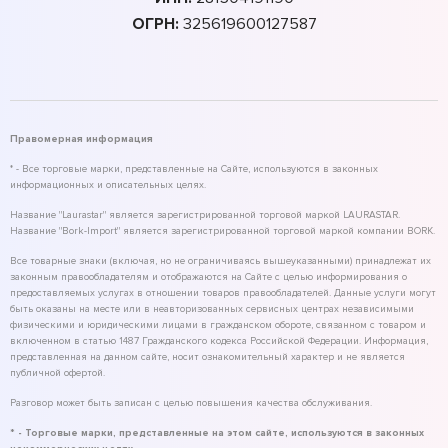
ОГРН:
325619600127587
Правомерная информация
* - Все торговые марки, представленные на Сайте, используются в законных
информационных и описательных целях.
Название "Laurastar" является зарегистрированной торговой маркой LAURASTAR.
Название "Bork-Import" является зарегистрированной торговой маркой компании BORK.
Все товарные знаки (включая, но не ограничиваясь вышеуказанными) принадлежат их
законным правообладателям и отображаются на Сайте с целью информирования о
предоставляемых услугах в отношении товаров правообладателей. Данные услуги могут
быть оказаны на месте или в неавторизованных сервисных центрах независимыми
физическими и юридическими лицами в гражданском обороте, связанном с товаром и
включенном в статью 1487 Гражданского кодекса Российской Федерации. Информация,
представленная на данном сайте, носит ознакомительный характер и не является
публичной офертой.
Разговор может быть записан с целью повышения качества обслуживания.
* - Торговые марки, представленные на этом сайте, используются в законных