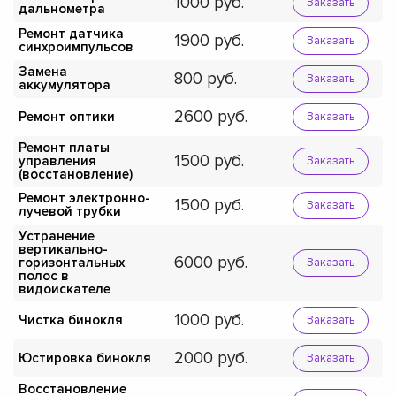
1000
Заказать
дальнометра
Ремонт датчика
1900
Заказать
синхроимпульсов
Замена
800
Заказать
аккумулятора
2600
Ремонт оптики
Заказать
Ремонт платы
1500
управления
Заказать
(восстановление)
Ремонт электронно-
1500
Заказать
лучевой трубки
Устранение
вертикально-
6000
горизонтальных
Заказать
полос в
видоискателе
1000
Чистка бинокля
Заказать
2000
Юстировка бинокля
Заказать
Восстановление