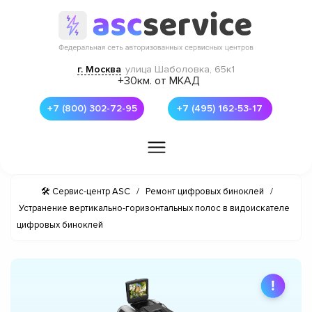
г. Москва
улица Шаболовка, 65к1
+30км. от МКАД
+7 (800) 302-72-95
+7 (495) 162-53-17
🛠 Сервис-центр ASC
/
Ремонт цифровых биноклей
/
Устранение вертикально-горизонтальных полос в видоискателе
цифровых биноклей