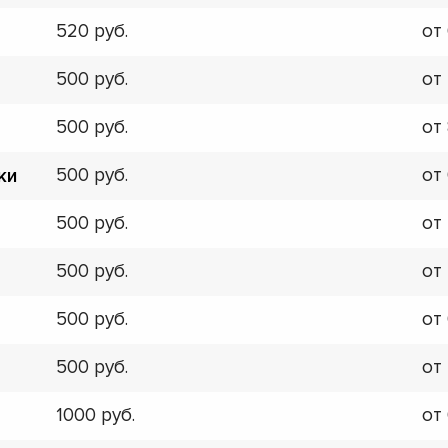
520
от
500
от
500
от
500
от
ки
500
от
500
от
500
от
500
от
1000
от