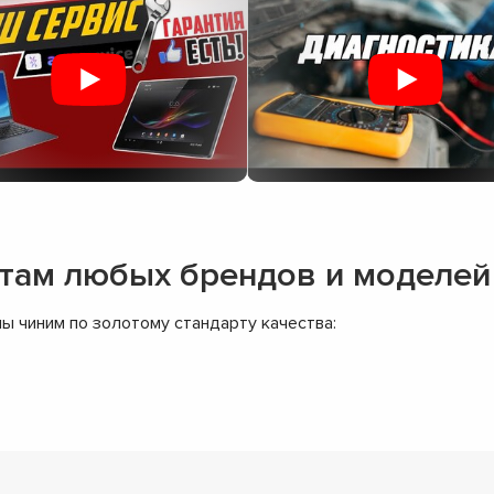
отам любых брендов и моделей
ы чиним по золотому стандарту качества: