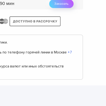
 90 мин
Заказать
тики.
ть по телефону горячей линии в Москве
+7
 курса валют или иных обстоятельств