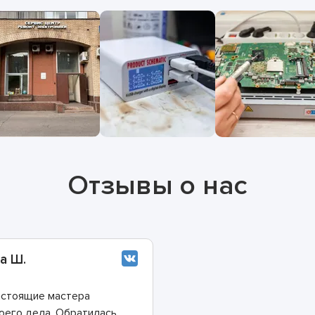
Отзывы о нас
а Ш.
стоящие мастера
оего дела. Обратилась