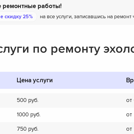
е ремонтные работы!
е скидку 25%
на все услуги, записавшись на ремонт 
слуги по ремонту эхол
Цена услуги
Вр
500
от
1000
от
750
от