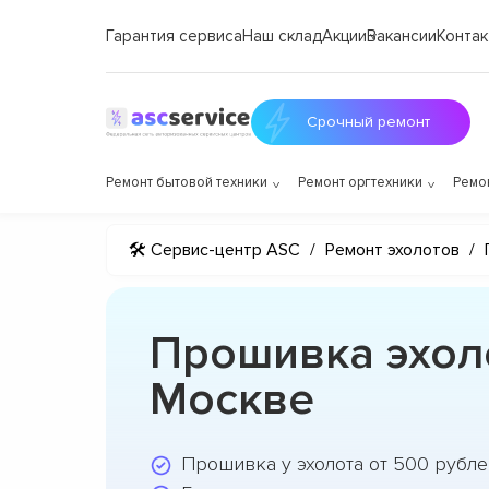
Гарантия сервиса
Наш склад
Акции
Вакансии
Контак
Срочный ремонт
Ремонт бытовой техники
Ремонт оргтехники
Ремо
🛠 Сервис-центр ASC
/
Ремонт эхолотов
/
Прошивка эхол
Москве
Прошивка у эхолота от 500 рубле