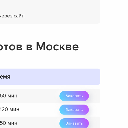
через сайт!
отов в Москве
емя
 60 мин
Заказать
 120 мин
Заказать
 50 мин
Заказать