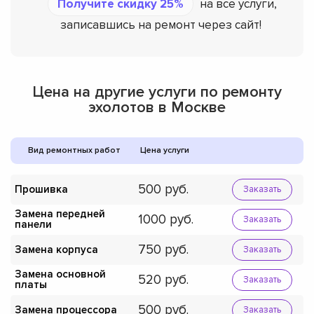
Получите скидку 25%
на все услуги,
записавшись на ремонт через сайт!
Цена на другие услуги по ремонту
эхолотов в Москве
Вид ремонтных работ
Цена услуги
500
Прошивка
Заказать
Замена передней
1000
Заказать
панели
750
Замена корпуса
Заказать
Замена основной
520
Заказать
платы
500
Замена процессора
Заказать