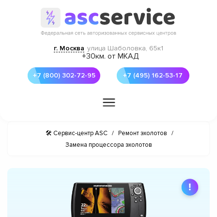
г. Москва
улица Шаболовка, 65к1
+30км. от МКАД
+7 (800) 302-72-95
+7 (495) 162-53-17
🛠 Сервис-центр ASC
/
Ремонт эхолотов
/
Замена процессора эхолотов