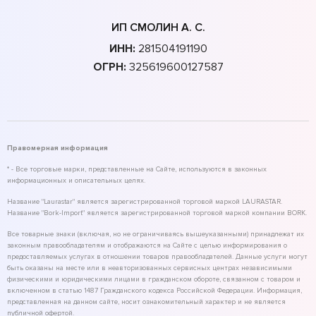
ИП СМОЛИН А. С.
ИНН:
281504191190
ОГРН:
325619600127587
Правомерная информация
* - Все торговые марки, представленные на Сайте, используются в законных
информационных и описательных целях.
Название "Laurastar" является зарегистрированной торговой маркой LAURASTAR.
Название "Bork-Import" является зарегистрированной торговой маркой компании BORK.
Все товарные знаки (включая, но не ограничиваясь вышеуказанными) принадлежат их
законным правообладателям и отображаются на Сайте с целью информирования о
предоставляемых услугах в отношении товаров правообладателей. Данные услуги могут
быть оказаны на месте или в неавторизованных сервисных центрах независимыми
физическими и юридическими лицами в гражданском обороте, связанном с товаром и
включенном в статью 1487 Гражданского кодекса Российской Федерации. Информация,
представленная на данном сайте, носит ознакомительный характер и не является
публичной офертой.